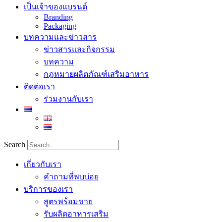
เป็นเจ้าของแบรนด์
Branding
Packaging
บทความและข่าวสาร
ข่าวสารและกิจกรรม
บทความ
กฎหมายผลิตภัณฑ์เสริมอาหาร
ติดต่อเรา
ร่วมงานกับเรา
Search
เกี่ยวกับเรา
คำถามที่พบบ่อย
บริการของเรา
สูตรพร้อมขาย
รับผลิตอาหารเสริม