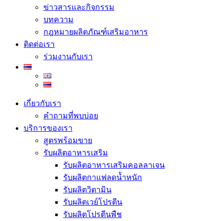
ข่าวสารและกิจกรรม
บทความ
กฎหมายผลิตภัณฑ์เสริมอาหาร
ติดต่อเรา
ร่วมงานกับเรา
เกี่ยวกับเรา
คำถามที่พบบ่อย
บริการของเรา
สูตรพร้อมขาย
รับผลิตอาหารเสริม
รับผลิตอาหารเสริมคอลลาเจน
รับผลิตกาแฟลดน้ำหนัก
รับผลิตวิตามิน
รับผลิตเวย์โปรตีน
รับผลิตโปรตีนพืช