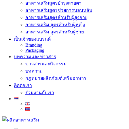
อาหารเสริมสูตรบำรุงสายตา
อาหารเสริมสูตรช่วยการนอนหลับ
อาหารเสริมสูตรสำหรับผู้สูงอายุ
อาหารเสริม สูตรสำหรับผู้หญิง
อาหารเสริม สูตรสำหรับผู้ชาย
เป็นเจ้าของแบรนด์
Branding
Packaging
บทความและข่าวสาร
ข่าวสารและกิจกรรม
บทความ
กฎหมายผลิตภัณฑ์เสริมอาหาร
ติดต่อเรา
ร่วมงานกับเรา