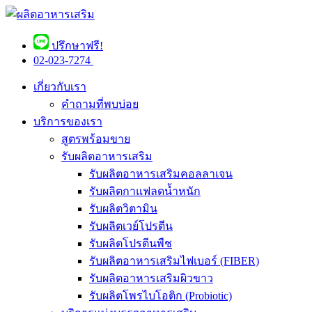
ปรึกษาฟรี!
02-023-7274 ​
เกี่ยวกับเรา
คำถามที่พบบ่อย
บริการของเรา
สูตรพร้อมขาย
รับผลิตอาหารเสริม
รับผลิตอาหารเสริมคอลลาเจน
รับผลิตกาแฟลดน้ำหนัก
รับผลิตวิตามิน
รับผลิตเวย์โปรตีน
รับผลิตโปรตีนพืช
รับผลิตอาหารเสริมไฟเบอร์ (FIBER)
รับผลิตอาหารเสริมผิวขาว
รับผลิตโพรไบโอติก (Probiotic)