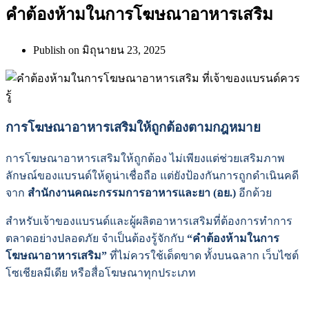
คำต้องห้ามในการโฆษณาอาหารเสริม
Publish on
มิถุนายน 23, 2025
การโฆษณาอาหารเสริมให้ถูกต้องตามกฎหมาย
การโฆษณาอาหารเสริมให้ถูกต้อง ไม่เพียงแต่ช่วยเสริมภาพ
ลักษณ์ของแบรนด์ให้ดูน่าเชื่อถือ แต่ยังป้องกันการถูกดำเนินคดี
จาก
สำนักงานคณะกรรมการอาหารและยา (อย.)
อีกด้วย
สำหรับเจ้าของแบรนด์และผู้ผลิตอาหารเสริมที่ต้องการทำการ
ตลาดอย่างปลอดภัย จำเป็นต้องรู้จักกับ
“คำต้องห้ามในการ
โฆษณาอาหารเสริม”
ที่ไม่ควรใช้เด็ดขาด ทั้งบนฉลาก เว็บไซต์
โซเชียลมีเดีย หรือสื่อโฆษณาทุกประเภท