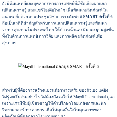
ยังมีทีมแพทย์และบุคลากรทางการแพทย์ที่มีชื่อเสียงมาแลก
เปลี่ยนความรู้ และแชร์ไอเดียใหม่ ๆ เพื่อพัฒนาผลิตภัณฑ์ใน
อนาคตอีกด้วย งานประชุมวิชาการระดับชาติ
SMART ครั้งที่ 6
ถือเป็นเวทีที่สำคัญสำหรับการแลกเปลี่ยนความรู้และพัฒนา
วงการสุขภาพในประเทศไทย ให้ก้าวหน้าและมีมาตรฐานสูงขึ้น
ทั้งในด้านการแพทย์ การวิจัย และการผลิต ผลิตภัณฑ์เพื่อ
สุขภาพ​
สำหรับผู้ที่ต้องการสร้างแบรนด์อาหารเสริมของตัวเอง​ แต่ยัง
ไม่รู้จะเริ่มต้นอย่างไร ไม่ต้องกังวลใจให้ Maydi International ดูแล
เพราะเรามีทีมผู้เชี่ยวชาญให้คำปรึกษาโดยเภสัชกรและนัก
วิทยาศาสตร์การอาหาร เพื่อให้คุณมั่นใจในคุณภาพของ
ผลิตภัณฑ์ที่ออกจากโรงงานของเรา​