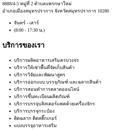
8888/4-5 หมู่ที่ 2 ตำบลแพรกษาใหม่
อำเภอเมืองสมุทรปราการ จังหวัดสมุทรปราการ 10280
จันทร์ - เสาร์
(8:00 - 17:30 น.)
บริการของเรา
บริการผลิตอาหารเสริมครบวงจร
บริการให้เช่าพื้นที่จัดเก็บสินค้า
บริการวิจัยและพัฒนาสูตร
บริการออกแบบ บรรจุภัณฑ์ และฉลากสินค้า
บริการสอนทำการตลาดออนไลน์
บริการขึ้นทะเบียนผลิตภัณฑ์
บริการบรรจุบลิสเตอร์แพคด้วยเครื่องจักร
บริการบรรจุกระป๋อง
ติดฉลาก ติดสติ๊กเกอร์
แบ่งบรรจุอาหารเสริม