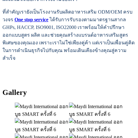
ที่สำคัญเรายังเป็นโรงงานรับผลิตอาหารเสริม ODM/OEM ครบ
วงจร
One stop service
ได้รับการรับรองตามมาตรฐานสากล
GHPs, HACCP, ISO9001, ISO22000 เราพร้อมให้คำปรึกษา
ออกแบบสูตร ผลิต และช่วยคุณสร้างแบรนด์อาหารเสริมสูตร
พิเศษของคุณเอง เพราะเราไม่ใช่เพียงคู่ค้า แต่เราเป็นเพื่อนคู่คิด
ในการดำเนินธุรกิจไปกับคุณ พร้อมเดินเคียงข้างคุณสู่ความ
สำเร็จ​
Gallery