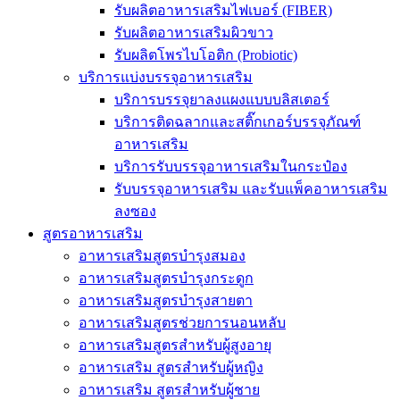
รับผลิตอาหารเสริมไฟเบอร์ (FIBER)
รับผลิตอาหารเสริมผิวขาว
รับผลิตโพรไบโอติก (Probiotic)
บริการแบ่งบรรจุอาหารเสริม
บริการบรรจุยาลงแผงแบบบลิสเตอร์
บริการติดฉลากและสติ๊กเกอร์บรรจุภัณฑ์
อาหารเสริม
บริการรับบรรจุอาหารเสริมในกระป๋อง
รับบรรจุอาหารเสริม และรับแพ็คอาหารเสริม
ลงซอง
สูตรอาหารเสริม
อาหารเสริมสูตรบำรุงสมอง
อาหารเสริมสูตรบำรุงกระดูก
อาหารเสริมสูตรบำรุงสายตา
อาหารเสริมสูตรช่วยการนอนหลับ
อาหารเสริมสูตรสำหรับผู้สูงอายุ
อาหารเสริม สูตรสำหรับผู้หญิง
อาหารเสริม สูตรสำหรับผู้ชาย