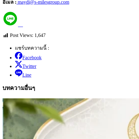
อีเมล :
maydi@s-milesgroup.com
Post Views:
1,647
แชร์บทความนี้ :
Facebook
Twitter
Line
บทความอื่นๆ