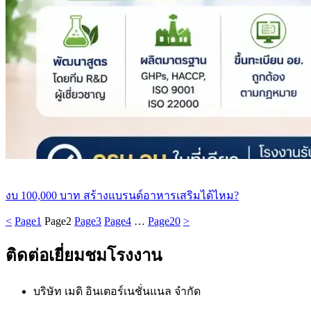
งบ 100,000 บาท สร้างแบรนด์อาหารเสริมได้ไหม?
<
Page
1
Page
2
Page
3
Page
4
…
Page
20
>
ติดต่อเยี่ยมชมโรงงาน
บริษัท เมดิ อินเตอร์เนชั่นแนล จำกัด