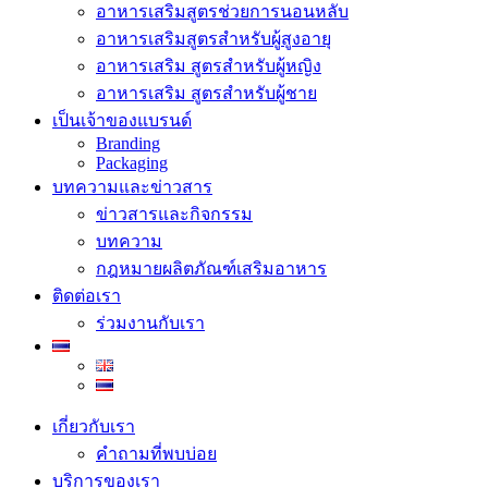
อาหารเสริมสูตรช่วยการนอนหลับ
อาหารเสริมสูตรสำหรับผู้สูงอายุ
อาหารเสริม สูตรสำหรับผู้หญิง
อาหารเสริม สูตรสำหรับผู้ชาย
เป็นเจ้าของแบรนด์
Branding
Packaging
บทความและข่าวสาร
ข่าวสารและกิจกรรม
บทความ
กฎหมายผลิตภัณฑ์เสริมอาหาร
ติดต่อเรา
ร่วมงานกับเรา
เกี่ยวกับเรา
คำถามที่พบบ่อย
บริการของเรา