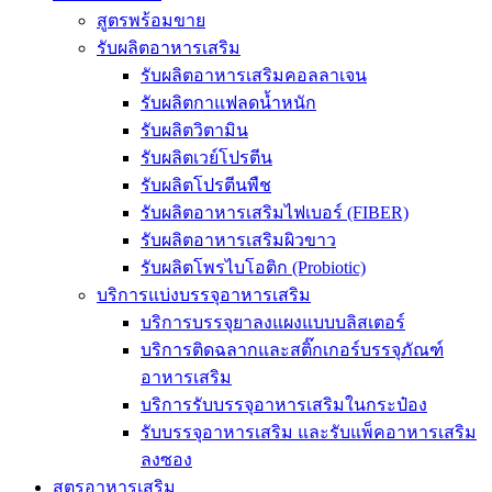
สูตรพร้อมขาย
รับผลิตอาหารเสริม
รับผลิตอาหารเสริมคอลลาเจน
รับผลิตกาแฟลดน้ำหนัก
รับผลิตวิตามิน
รับผลิตเวย์โปรตีน
รับผลิตโปรตีนพืช
รับผลิตอาหารเสริมไฟเบอร์ (FIBER)
รับผลิตอาหารเสริมผิวขาว
รับผลิตโพรไบโอติก (Probiotic)
บริการแบ่งบรรจุอาหารเสริม
บริการบรรจุยาลงแผงแบบบลิสเตอร์
บริการติดฉลากและสติ๊กเกอร์บรรจุภัณฑ์
อาหารเสริม
บริการรับบรรจุอาหารเสริมในกระป๋อง
รับบรรจุอาหารเสริม และรับแพ็คอาหารเสริม
ลงซอง
สูตรอาหารเสริม