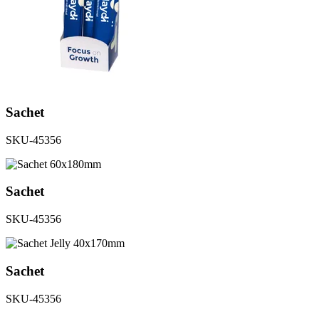
Sachet
SKU-45356
Sachet
SKU-45356
Sachet
SKU-45356