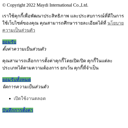
© Copyright 2022 Maydi International Co.,Ltd.
เราใช้คุกกี้เพื่อพัฒนาประสิทธิภาพ และประสบการณ์ที่ดีในการ
ใช้เว็บไซต์ของคุณ คุณสามารถศึกษารายละเอียดได้ที่
นโยบาย
ความเป็นส่วนตัว
ยอมรับ
ตั้งค่าความเป็นส่วนตัว
คุณสามารถเลือกการตั้งค่าคุกกี้โดยเปิด/ปิด คุกกี้ในแต่ละ
ประเภทได้ตามความต้องการ ยกเว้น คุกกี้ที่จำเป็น
ยอมรับทั้งหมด
จัดการความเป็นส่วนตัว
เปิดใช้งานตลอด
บันทึกการตั้งค่า