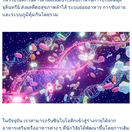
จุลินทรีย์ ส่งผลดีต่อสุขภาพลำไส้ ระบบย่อยอาหาร การขับถ่าย
และระบบภูมิคุ้มกันโดยรวม
ในปัจจุบัน เราสามารถรับซินไบโอติกเข้าสู่ร่างกายได้จาก
อาหารเสริมหรืออาหารต่าง ๆ ที่นักวิจัยได้พัฒนาขึ้นโดยการเติม