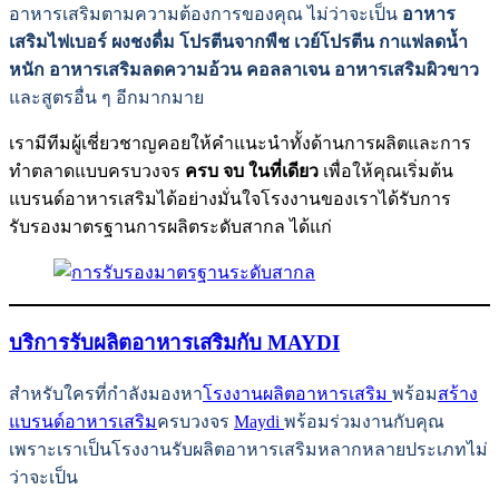
อาหารเสริมตามความต้องการของคุณ ไม่ว่าจะเป็น
อาหาร
เสริมไฟเบอร์ ผงชงดื่ม โปรตีนจากพืช เวย์โปรตีน กาแฟลดน้ำ
หนัก อาหารเสริมลดความอ้วน คอลลาเจน อาหารเสริมผิวขาว
และสูตรอื่น ๆ อีกมากมาย
เรามีทีมผู้เชี่ยวชาญคอยให้คำแนะนำทั้งด้านการผลิตและการ
ทำตลาดแบบครบวงจร
ครบ จบ ในที่เดียว
เพื่อให้คุณเริ่มต้น
แบรนด์อาหารเสริมได้อย่างมั่นใจโรงงานของเราได้รับการ
รับรองมาตรฐานการผลิตระดับสากล ได้แก่
บริการรับผลิตอาหารเสริมกับ MAYDI
สำหรับใครที่กำลังมองหา
โรงงานผลิตอาหารเสริม
พร้อม
สร้าง
แบรนด์อาหารเสริม
ครบวงจร
Maydi
พร้อมร่วมงานกับคุณ
เพราะเราเป็นโรงงานรับผลิตอาหารเสริมหลากหลายประเภทไม่
ว่าจะเป็น