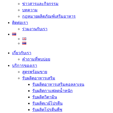
ข่าวสารและกิจกรรม
บทความ
กฎหมายผลิตภัณฑ์เสริมอาหาร
ติดต่อเรา
ร่วมงานกับเรา
เกี่ยวกับเรา
คำถามที่พบบ่อย
บริการของเรา
สูตรพร้อมขาย
รับผลิตอาหารเสริม
รับผลิตอาหารเสริมคอลลาเจน
รับผลิตกาแฟลดน้ำหนัก
รับผลิตวิตามิน
รับผลิตเวย์โปรตีน
รับผลิตโปรตีนพืช