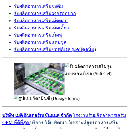
รับผลิตอาหารเสริมชงดื่ม
รับผลิตอาหารเสริมผงกรอกปาก
รับผลิตอาหารเสริมเม็ดตอก
รับผลิตอาหารเสริมเม็ดเคี้ยว
รับผลิตอาหารเสริมเม็ดฟู่
รับผลิตอาหารเสริมแคปซูล
รับผลิตอาหารเสริมซอฟต์เจล (แคปซูลนิ่ม)
บริษัท เมดิ อินเตอร์เนชั่นแนล จำกัด
โรงงานรับผลิตอาหารเสริม
OEM ที่ดีที่สุด
บริการ วิจัย-พัฒนา-วิเคราะห์สูตรอาหารเสริม