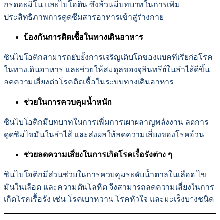
กรดอะมิโน และไบโอติน ซึ่งล้วนมีบทบาทในการเพิ่ม
ประสิทธิภาพการดูดซึมสารอาหารเข้าสู่ร่างกาย
ป้องกันการติดเชื้อในทางเดินอาหาร
ซินไบโอติกสามารถยับยั้งการเจริญเติบโตของแบคทีเรียก่อโรค
ในทางเดินอาหาร และช่วยให้สมดุลของจุลินทรีย์ในลำไส้ดีขึ้น
ลดความเสี่ยงต่อโรคติดเชื้อในระบบทางเดินอาหาร
ช่วยในการควบคุมน้ำหนัก
ซินไบโอติกมีบทบาทในการเพิ่มการเผาผลาญพลังงาน ลดการ
ดูดซึมไขมันในลำไส้ และส่งผลให้ลดความเสี่ยงของโรคอ้วน
ช่วยลดความเสี่ยงในการเกิดโรคเรื้อรังต่าง ๆ
ซินไบโอติกมีส่วนช่วยในการควบคุมระดับน้ำตาลในเลือด ไข
มันในเลือด และความดันโลหิต จึงสามารถลดความเสี่ยงในการ
เกิดโรคเรื้อรัง เช่น โรคเบาหวาน โรคหัวใจ และมะเร็งบางชนิด