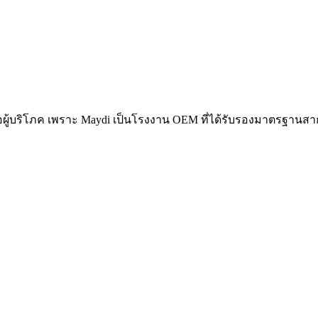
อผู้บริโภค เพราะ Maydi เป็นโรงงาน OEM ที่ได้รับรองมาตรฐานส