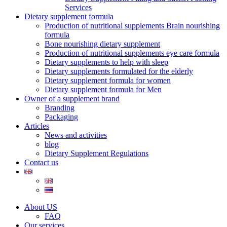
Services
Dietary supplement formula
Production of nutritional supplements Brain nourishing
formula
Bone nourishing dietary supplement
Production of nutritional supplements eye care formula
Dietary supplements to help with sleep
Dietary supplements formulated for the elderly
Dietary supplement formula for women
Dietary supplement formula for Men
Owner of a supplement brand
Branding
Packaging
Articles
News and activities
blog
Dietary Supplement Regulations
Contact us
About US
FAQ
Our services