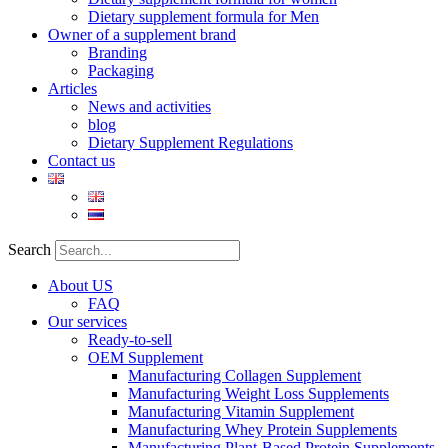
Dietary supplement formula for Men
Owner of a supplement brand
Branding
Packaging
Articles
News and activities
blog
Dietary Supplement Regulations
Contact us
Search
About US
FAQ
Our services
Ready-to-sell
OEM Supplement
Manufacturing Collagen Supplement
Manufacturing Weight Loss Supplements
Manufacturing Vitamin Supplement
Manufacturing Whey Protein Supplements
Manufacturing Plant-Based Protein Supplements