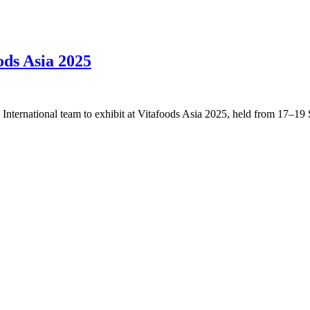
ods Asia 2025
ternational team to exhibit at Vitafoods Asia 2025, held from 17–19