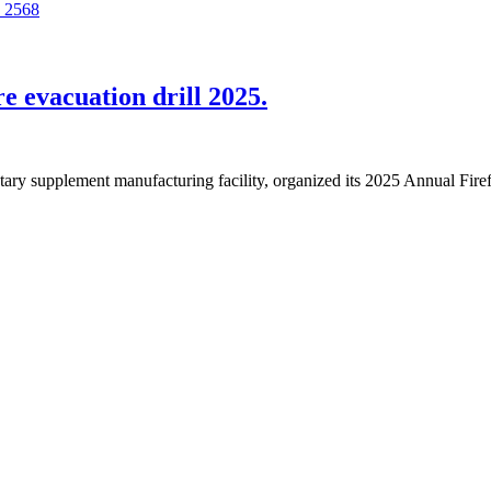
re evacuation drill 2025.
etary supplement manufacturing facility, organized its 2025 Annual Fir