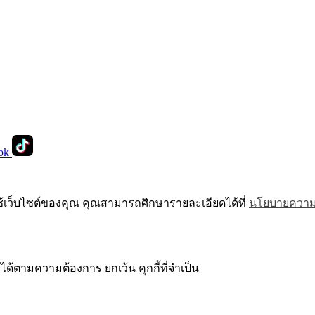
ok
ช้เว็บไซต์ของคุณ คุณสามารถศึกษารายละเอียดได้ที่
นโยบายความเ
ได้ตามความต้องการ ยกเว้น คุกกี้ที่จำเป็น