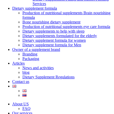
Services
Dietary supplement formula
Production of nutritional supplements Brain nourishing
formula
Bone nourishing dietary supplement
Production of nutritional supplements eye care formula
Dietary supplements to help with sleep
Dietary supplements formulated for the elderly
Dietary supplement formula for women
Dietary supplement formula for Men
Owner of a supplement brand
Branding
Packaging
Articles
News and activities
blog
Dietary Supplement Regulations
Contact us
About US
FAQ
Our services