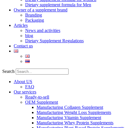
Dietary supplement formula for Men
Owner of a supplement brand
Branding
Packaging
Articles
News and activities
blog
Dietary Supplement Regulations
Contact us
Search
About US
FAQ
Our services
Ready-to-sell
OEM Supplement
Manufacturing Collagen Supplement
Manufacturing Weight Loss Supplements
Manufacturing Vitamin Supplement
Manufacturing Whey Protein Supplements
Manufacturing Plant-Based Protein Supplements