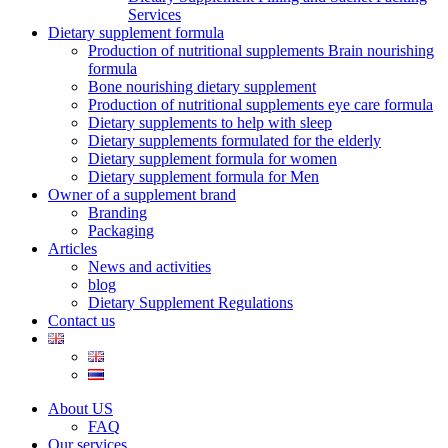
Services
Dietary supplement formula
Production of nutritional supplements Brain nourishing
formula
Bone nourishing dietary supplement
Production of nutritional supplements eye care formula
Dietary supplements to help with sleep
Dietary supplements formulated for the elderly
Dietary supplement formula for women
Dietary supplement formula for Men
Owner of a supplement brand
Branding
Packaging
Articles
News and activities
blog
Dietary Supplement Regulations
Contact us
About US
FAQ
Our services