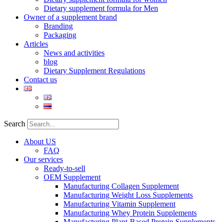
Dietary supplement formula for Men
Owner of a supplement brand
Branding
Packaging
Articles
News and activities
blog
Dietary Supplement Regulations
Contact us
Search
About US
FAQ
Our services
Ready-to-sell
OEM Supplement
Manufacturing Collagen Supplement
Manufacturing Weight Loss Supplements
Manufacturing Vitamin Supplement
Manufacturing Whey Protein Supplements
Manufacturing Plant-Based Protein Supplements