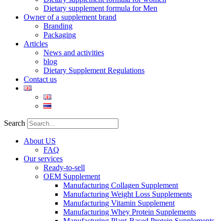
Dietary supplement formula for Men
Owner of a supplement brand
Branding
Packaging
Articles
News and activities
blog
Dietary Supplement Regulations
Contact us
Search
About US
FAQ
Our services
Ready-to-sell
OEM Supplement
Manufacturing Collagen Supplement
Manufacturing Weight Loss Supplements
Manufacturing Vitamin Supplement
Manufacturing Whey Protein Supplements
Manufacturing Plant-Based Protein Supplements