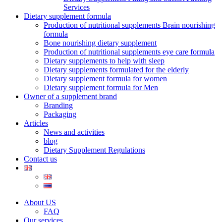
Services
Dietary supplement formula
Production of nutritional supplements Brain nourishing
formula
Bone nourishing dietary supplement
Production of nutritional supplements eye care formula
Dietary supplements to help with sleep
Dietary supplements formulated for the elderly
Dietary supplement formula for women
Dietary supplement formula for Men
Owner of a supplement brand
Branding
Packaging
Articles
News and activities
blog
Dietary Supplement Regulations
Contact us
About US
FAQ
Our services