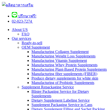
ปรึกษาฟรี!
02-023-7274 ​
About US
FAQ
Our services
Ready-to-sell
OEM Supplement
Manufacturing Collagen Supplement
Manufacturing Weight Loss Supplements
Manufacturing Vitamin Supplement
Manufacturing Whey Protein Supplements
Manufacturing Plant-Based Protein Supplements
Manufacturing fiber supplements (FIBER)
Produce dietary supplements for white skin
Manufacturing of Probiotic Supplements
Supplement Repackaging Service
Blister Packaging Service for Dietary
Supplements​
Dietary Supplement Labeling Service
Supplement Packaging Service in Cans
Dietary Supplement Filling and Sachet Packing