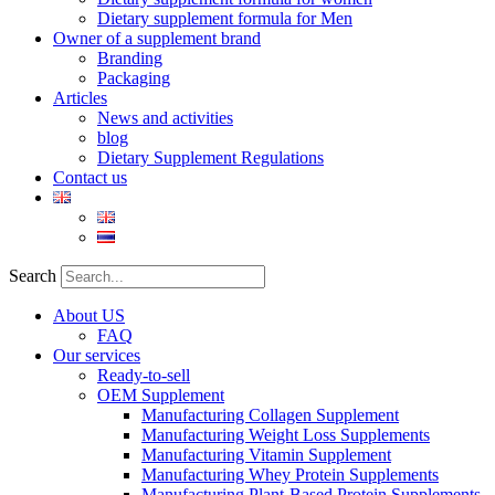
Dietary supplement formula for Men
Owner of a supplement brand
Branding
Packaging
Articles
News and activities
blog
Dietary Supplement Regulations
Contact us
Search
About US
FAQ
Our services
Ready-to-sell
OEM Supplement
Manufacturing Collagen Supplement
Manufacturing Weight Loss Supplements
Manufacturing Vitamin Supplement
Manufacturing Whey Protein Supplements
Manufacturing Plant-Based Protein Supplements