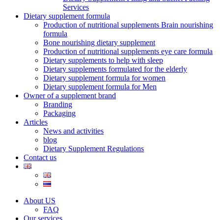
Services
Dietary supplement formula
Production of nutritional supplements Brain nourishing
formula
Bone nourishing dietary supplement
Production of nutritional supplements eye care formula
Dietary supplements to help with sleep
Dietary supplements formulated for the elderly
Dietary supplement formula for women
Dietary supplement formula for Men
Owner of a supplement brand
Branding
Packaging
Articles
News and activities
blog
Dietary Supplement Regulations
Contact us
About US
FAQ
Our services