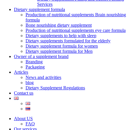
Services
Dietary supplement formula
Production of nutritional supplements Brain nourishing
formula
Bone nourishing dietary supplement
Production of nutritional supplements eye care formula
Dietary supplements to help with sleep
Dietary supplements formulated for the elderly
Dietary supplement formula for women
Dietary supplement formula for Men
Owner of a supplement brand
Branding
Packaging
Articles
News and activities
blog
Dietary Supplement Regulations
Contact us
About US
FAQ
Our services