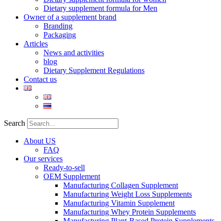
Dietary supplement formula for Men
Owner of a supplement brand
Branding
Packaging
Articles
News and activities
blog
Dietary Supplement Regulations
Contact us
Search
About US
FAQ
Our services
Ready-to-sell
OEM Supplement
Manufacturing Collagen Supplement
Manufacturing Weight Loss Supplements
Manufacturing Vitamin Supplement
Manufacturing Whey Protein Supplements
Manufacturing Plant-Based Protein Supplements