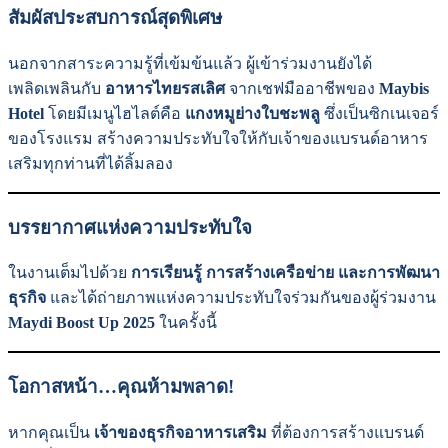
สัมผัสประสบการณ์สุดพิเศษ
นอกจากสาระความรู้ที่เข้มข้นแล้ว ผู้เข้าร่วมงานยังได้
เพลิดเพลินกับ
อาหารไทยรสเลิศ
จากเชฟมืออาชีพของ
Maybis
Hotel
โดยมีเมนูไฮไลต์คือ
แกงหมูย่างใบชะพลู
ซึ่งเป็นซิกเนเจอร์
ของโรงแรม สร้างความประทับใจให้กับเจ้าของแบรนด์อาหาร
เสริมทุกท่านที่ได้ลิ้มลอง
บรรยากาศแห่งความประทับใจ
ในงานเต็มไปด้วย
การเรียนรู้ การสร้างเครือข่าย และการพัฒนา
ธุรกิจ
และได้ถ่ายภาพแห่งความประทับใจร่วมกันของผู้ร่วมงาน
Maydi Boost Up 2025
ในครั้งนี้
โอกาสหน้า…คุณห้ามพลาด!
หากคุณเป็น
เจ้าของธุรกิจอาหารเสริม
ที่ต้องการสร้างแบรนด์