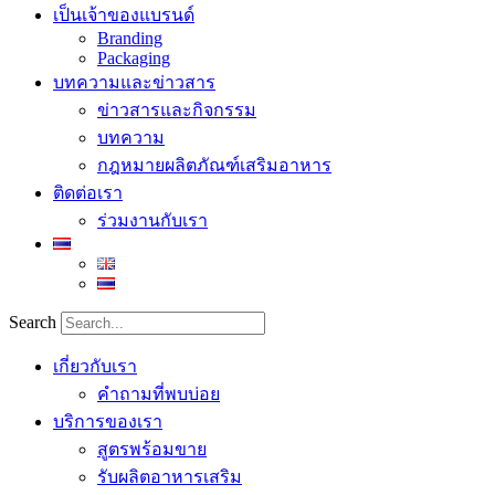
เป็นเจ้าของแบรนด์
Branding
Packaging
บทความและข่าวสาร
ข่าวสารและกิจกรรม
บทความ
กฎหมายผลิตภัณฑ์เสริมอาหาร
ติดต่อเรา
ร่วมงานกับเรา
Search
เกี่ยวกับเรา
คำถามที่พบบ่อย
บริการของเรา
สูตรพร้อมขาย
รับผลิตอาหารเสริม