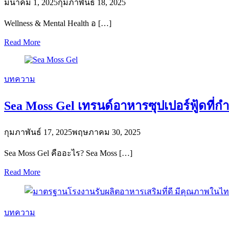
มีนาคม 1, 2025
กุมภาพันธ์ 18, 2025
Wellness & Mental Health อ […]
Read More
บทความ
Sea Moss Gel เทรนด์อาหารซุปเปอร์ฟู้ดที่ก
กุมภาพันธ์ 17, 2025
พฤษภาคม 30, 2025
Sea Moss Gel คืออะไร? Sea Moss […]
Read More
บทความ