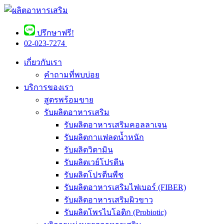
ปรึกษาฟรี!
02-023-7274 ​
เกี่ยวกับเรา
คำถามที่พบบ่อย
บริการของเรา
สูตรพร้อมขาย
รับผลิตอาหารเสริม
รับผลิตอาหารเสริมคอลลาเจน
รับผลิตกาแฟลดน้ำหนัก
รับผลิตวิตามิน
รับผลิตเวย์โปรตีน
รับผลิตโปรตีนพืช
รับผลิตอาหารเสริมไฟเบอร์ (FIBER)
รับผลิตอาหารเสริมผิวขาว
รับผลิตโพรไบโอติก (Probiotic)