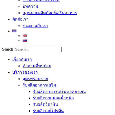
บทความ
กฎหมายผลิตภัณฑ์เสริมอาหาร
ติดต่อเรา
ร่วมงานกับเรา
Search
เกี่ยวกับเรา
คำถามที่พบบ่อย
บริการของเรา
สูตรพร้อมขาย
รับผลิตอาหารเสริม
รับผลิตอาหารเสริมคอลลาเจน
รับผลิตกาแฟลดน้ำหนัก
รับผลิตวิตามิน
รับผลิตเวย์โปรตีน