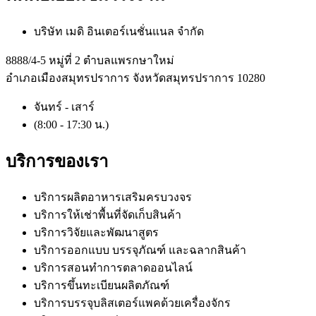
บริษัท เมดิ อินเตอร์เนชั่นแนล จำกัด
8888/4-5 หมู่ที่ 2 ตำบลแพรกษาใหม่
อำเภอเมืองสมุทรปราการ จังหวัดสมุทรปราการ 10280
จันทร์ - เสาร์
(8:00 - 17:30 น.)
บริการของเรา
บริการผลิตอาหารเสริมครบวงจร
บริการให้เช่าพื้นที่จัดเก็บสินค้า
บริการวิจัยและพัฒนาสูตร
บริการออกแบบ บรรจุภัณฑ์ และฉลากสินค้า
บริการสอนทำการตลาดออนไลน์
บริการขึ้นทะเบียนผลิตภัณฑ์
บริการบรรจุบลิสเตอร์แพคด้วยเครื่องจักร