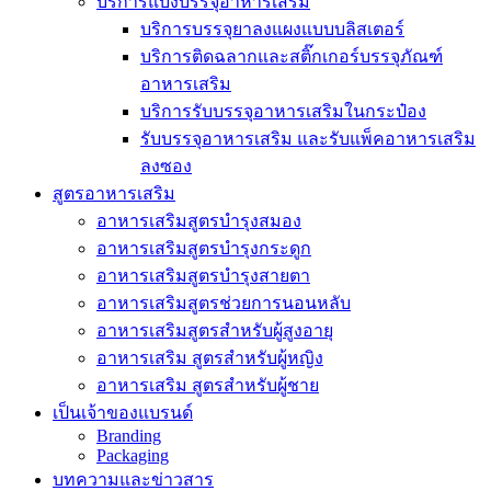
บริการแบ่งบรรจุอาหารเสริม
บริการบรรจุยาลงแผงแบบบลิสเตอร์
บริการติดฉลากและสติ๊กเกอร์บรรจุภัณฑ์
อาหารเสริม
บริการรับบรรจุอาหารเสริมในกระป๋อง
รับบรรจุอาหารเสริม และรับแพ็คอาหารเสริม
ลงซอง
สูตรอาหารเสริม
อาหารเสริมสูตรบำรุงสมอง
อาหารเสริมสูตรบำรุงกระดูก
อาหารเสริมสูตรบำรุงสายตา
อาหารเสริมสูตรช่วยการนอนหลับ
อาหารเสริมสูตรสำหรับผู้สูงอายุ
อาหารเสริม สูตรสำหรับผู้หญิง
อาหารเสริม สูตรสำหรับผู้ชาย
เป็นเจ้าของแบรนด์
Branding
Packaging
บทความและข่าวสาร