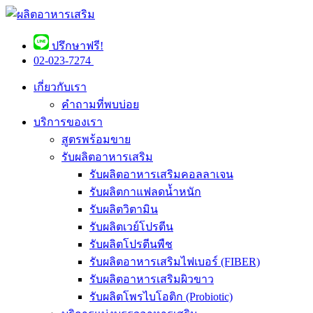
ปรึกษาฟรี!
02-023-7274 ​
เกี่ยวกับเรา
คำถามที่พบบ่อย
บริการของเรา
สูตรพร้อมขาย
รับผลิตอาหารเสริม
รับผลิตอาหารเสริมคอลลาเจน
รับผลิตกาแฟลดน้ำหนัก
รับผลิตวิตามิน
รับผลิตเวย์โปรตีน
รับผลิตโปรตีนพืช
รับผลิตอาหารเสริมไฟเบอร์ (FIBER)
รับผลิตอาหารเสริมผิวขาว
รับผลิตโพรไบโอติก (Probiotic)