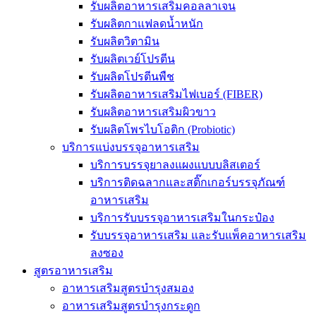
รับผลิตอาหารเสริมคอลลาเจน
รับผลิตกาแฟลดน้ำหนัก
รับผลิตวิตามิน
รับผลิตเวย์โปรตีน
รับผลิตโปรตีนพืช
รับผลิตอาหารเสริมไฟเบอร์ (FIBER)
รับผลิตอาหารเสริมผิวขาว
รับผลิตโพรไบโอติก (Probiotic)
บริการแบ่งบรรจุอาหารเสริม
บริการบรรจุยาลงแผงแบบบลิสเตอร์
บริการติดฉลากและสติ๊กเกอร์บรรจุภัณฑ์
อาหารเสริม
บริการรับบรรจุอาหารเสริมในกระป๋อง
รับบรรจุอาหารเสริม และรับแพ็คอาหารเสริม
ลงซอง
สูตรอาหารเสริม
อาหารเสริมสูตรบำรุงสมอง
อาหารเสริมสูตรบำรุงกระดูก