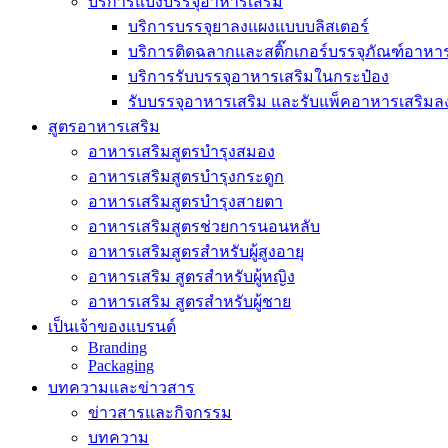
บริการแบ่งบรรจุอาหารเสริม
บริการบรรจุยาลงแผงแบบบลิสเตอร์
บริการติดฉลากและสติ๊กเกอร์บรรจุภัณฑ์อาหาร
บริการรับบรรจุอาหารเสริมในกระป๋อง
รับบรรจุอาหารเสริม และรับแพ็คอาหารเสริม
สูตรอาหารเสริม
อาหารเสริมสูตรบำรุงสมอง
อาหารเสริมสูตรบำรุงกระดูก
อาหารเสริมสูตรบำรุงสายตา
อาหารเสริมสูตรช่วยการนอนหลับ
อาหารเสริมสูตรสำหรับผู้สูงอายุ
อาหารเสริม สูตรสำหรับผู้หญิง
อาหารเสริม สูตรสำหรับผู้ชาย
เป็นเจ้าของแบรนด์
Branding
Packaging
บทความและข่าวสาร
ข่าวสารและกิจกรรม
บทความ