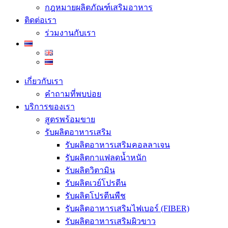
กฎหมายผลิตภัณฑ์เสริมอาหาร
ติดต่อเรา
ร่วมงานกับเรา
เกี่ยวกับเรา
คำถามที่พบบ่อย
บริการของเรา
สูตรพร้อมขาย
รับผลิตอาหารเสริม
รับผลิตอาหารเสริมคอลลาเจน
รับผลิตกาแฟลดน้ำหนัก
รับผลิตวิตามิน
รับผลิตเวย์โปรตีน
รับผลิตโปรตีนพืช
รับผลิตอาหารเสริมไฟเบอร์ (FIBER)
รับผลิตอาหารเสริมผิวขาว