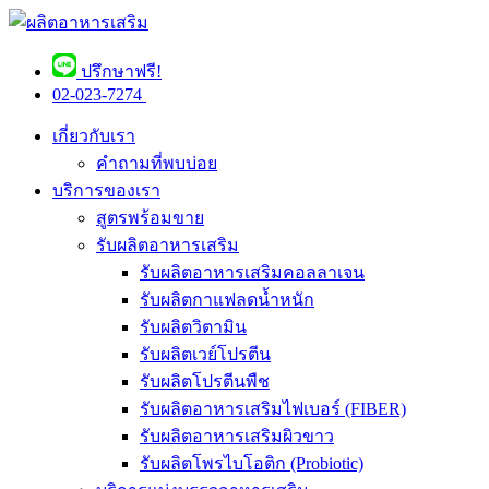
ปรึกษาฟรี!
02-023-7274 ​
เกี่ยวกับเรา
คำถามที่พบบ่อย
บริการของเรา
สูตรพร้อมขาย
รับผลิตอาหารเสริม
รับผลิตอาหารเสริมคอลลาเจน
รับผลิตกาแฟลดน้ำหนัก
รับผลิตวิตามิน
รับผลิตเวย์โปรตีน
รับผลิตโปรตีนพืช
รับผลิตอาหารเสริมไฟเบอร์ (FIBER)
รับผลิตอาหารเสริมผิวขาว
รับผลิตโพรไบโอติก (Probiotic)