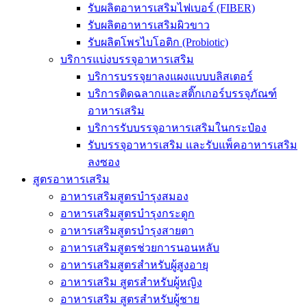
รับผลิตอาหารเสริมไฟเบอร์ (FIBER)
รับผลิตอาหารเสริมผิวขาว
รับผลิตโพรไบโอติก (Probiotic)
บริการแบ่งบรรจุอาหารเสริม
บริการบรรจุยาลงแผงแบบบลิสเตอร์
บริการติดฉลากและสติ๊กเกอร์บรรจุภัณฑ์
อาหารเสริม
บริการรับบรรจุอาหารเสริมในกระป๋อง
รับบรรจุอาหารเสริม และรับแพ็คอาหารเสริม
ลงซอง
สูตรอาหารเสริม
อาหารเสริมสูตรบำรุงสมอง
อาหารเสริมสูตรบำรุงกระดูก
อาหารเสริมสูตรบำรุงสายตา
อาหารเสริมสูตรช่วยการนอนหลับ
อาหารเสริมสูตรสำหรับผู้สูงอายุ
อาหารเสริม สูตรสำหรับผู้หญิง
อาหารเสริม สูตรสำหรับผู้ชาย