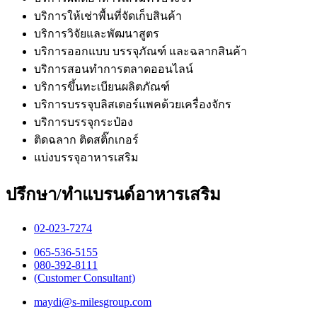
บริการให้เช่าพื้นที่จัดเก็บสินค้า
บริการวิจัยและพัฒนาสูตร
บริการออกแบบ บรรจุภัณฑ์ และฉลากสินค้า
บริการสอนทำการตลาดออนไลน์
บริการขึ้นทะเบียนผลิตภัณฑ์
บริการบรรจุบลิสเตอร์แพคด้วยเครื่องจักร
บริการบรรจุกระป๋อง
ติดฉลาก ติดสติ๊กเกอร์
แบ่งบรรจุอาหารเสริม
ปรึกษา/ทำแบรนด์อาหารเสริม
02-023-7274​
065-536-5155
​080-392-8111
(Customer Consultant)​
maydi@s-milesgroup.com