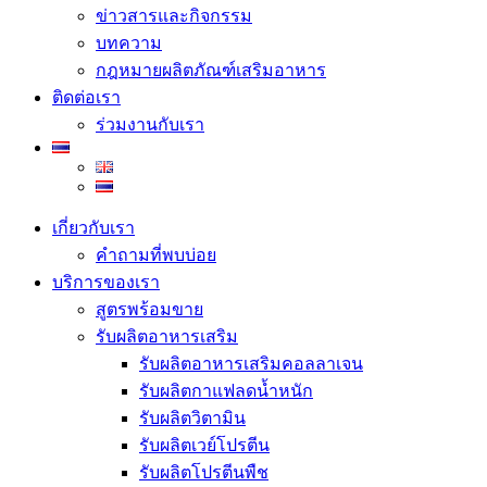
ข่าวสารและกิจกรรม
บทความ
กฎหมายผลิตภัณฑ์เสริมอาหาร
ติดต่อเรา
ร่วมงานกับเรา
เกี่ยวกับเรา
คำถามที่พบบ่อย
บริการของเรา
สูตรพร้อมขาย
รับผลิตอาหารเสริม
รับผลิตอาหารเสริมคอลลาเจน
รับผลิตกาแฟลดน้ำหนัก
รับผลิตวิตามิน
รับผลิตเวย์โปรตีน
รับผลิตโปรตีนพืช