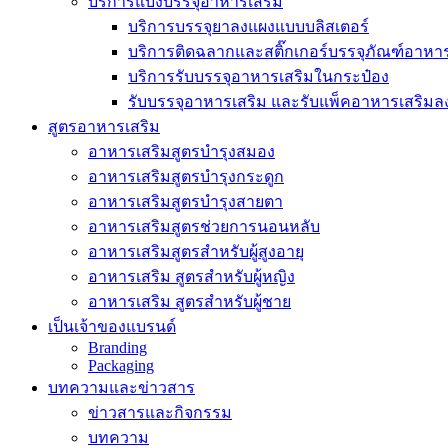
บริการแบ่งบรรจุอาหารเสริม
บริการบรรจุยาลงแผงแบบบลิสเตอร์
บริการติดฉลากและสติ๊กเกอร์บรรจุภัณฑ์อาหาร
บริการรับบรรจุอาหารเสริมในกระป๋อง
รับบรรจุอาหารเสริม และรับแพ็คอาหารเสริม
สูตรอาหารเสริม
อาหารเสริมสูตรบำรุงสมอง
อาหารเสริมสูตรบำรุงกระดูก
อาหารเสริมสูตรบำรุงสายตา
อาหารเสริมสูตรช่วยการนอนหลับ
อาหารเสริมสูตรสำหรับผู้สูงอายุ
อาหารเสริม สูตรสำหรับผู้หญิง
อาหารเสริม สูตรสำหรับผู้ชาย
เป็นเจ้าของแบรนด์
Branding
Packaging
บทความและข่าวสาร
ข่าวสารและกิจกรรม
บทความ