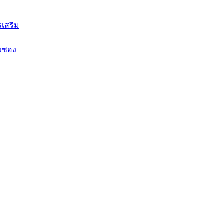
เสริม
ลงซอง