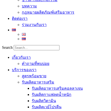
บทความ
กฎหมายผลิตภัณฑ์เสริมอาหาร
ติดต่อเรา
ร่วมงานกับเรา
Search
เกี่ยวกับเรา
คำถามที่พบบ่อย
บริการของเรา
สูตรพร้อมขาย
รับผลิตอาหารเสริม
รับผลิตอาหารเสริมคอลลาเจน
รับผลิตกาแฟลดน้ำหนัก
รับผลิตวิตามิน
รับผลิตเวย์โปรตีน