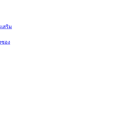
เสริม
ลงซอง