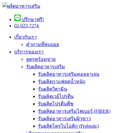
ปรึกษาฟรี!
02-023-7274 ​
เกี่ยวกับเรา
คำถามที่พบบ่อย
บริการของเรา
สูตรพร้อมขาย
รับผลิตอาหารเสริม
รับผลิตอาหารเสริมคอลลาเจน
รับผลิตกาแฟลดน้ำหนัก
รับผลิตวิตามิน
รับผลิตเวย์โปรตีน
รับผลิตโปรตีนพืช
รับผลิตอาหารเสริมไฟเบอร์ (FIBER)
รับผลิตอาหารเสริมผิวขาว
รับผลิตโพรไบโอติก (Probiotic)