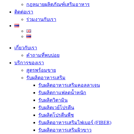
กฎหมายผลิตภัณฑ์เสริมอาหาร
ติดต่อเรา
ร่วมงานกับเรา
เกี่ยวกับเรา
คำถามที่พบบ่อย
บริการของเรา
สูตรพร้อมขาย
รับผลิตอาหารเสริม
รับผลิตอาหารเสริมคอลลาเจน
รับผลิตกาแฟลดน้ำหนัก
รับผลิตวิตามิน
รับผลิตเวย์โปรตีน
รับผลิตโปรตีนพืช
รับผลิตอาหารเสริมไฟเบอร์ (FIBER)
รับผลิตอาหารเสริมผิวขาว