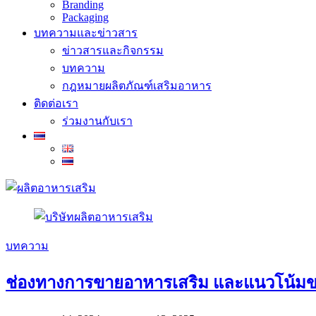
Branding
Packaging
บทความและข่าวสาร
ข่าวสารและกิจกรรม
บทความ
กฎหมายผลิตภัณฑ์เสริมอาหาร
ติดต่อเรา
ร่วมงานกับเรา
บทความ
ช่องทางการขายอาหารเสริม และแนวโน้ม