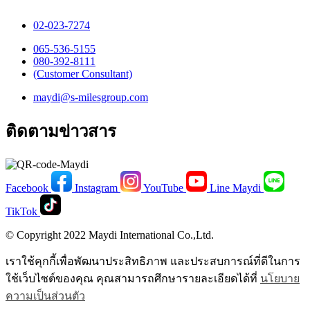
02-023-7274​
065-536-5155
​080-392-8111
(Customer Consultant)​
maydi@s-milesgroup.com
ติดตามข่าวสาร
Facebook
Instagram
YouTube
Line Maydi
TikTok
© Copyright 2022 Maydi International Co.,Ltd.
เราใช้คุกกี้เพื่อพัฒนาประสิทธิภาพ และประสบการณ์ที่ดีในการ
ใช้เว็บไซต์ของคุณ คุณสามารถศึกษารายละเอียดได้ที่
นโยบาย
ความเป็นส่วนตัว