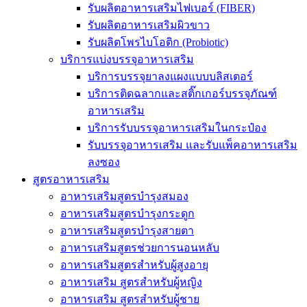
รับผลิตอาหารเสริมไฟเบอร์ (FIBER)
รับผลิตอาหารเสริมผิวขาว
รับผลิตโพรไบโอติก (Probiotic)
บริการแบ่งบรรจุอาหารเสริม
บริการบรรจุยาลงแผงแบบบลิสเตอร์
บริการติดฉลากและสติ๊กเกอร์บรรจุภัณฑ์
อาหารเสริม
บริการรับบรรจุอาหารเสริมในกระป๋อง
รับบรรจุอาหารเสริม และรับแพ็คอาหารเสริม
ลงซอง
สูตรอาหารเสริม
อาหารเสริมสูตรบำรุงสมอง
อาหารเสริมสูตรบำรุงกระดูก
อาหารเสริมสูตรบำรุงสายตา
อาหารเสริมสูตรช่วยการนอนหลับ
อาหารเสริมสูตรสำหรับผู้สูงอายุ
อาหารเสริม สูตรสำหรับผู้หญิง
อาหารเสริม สูตรสำหรับผู้ชาย