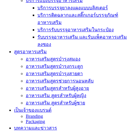
บริการแบ่งบรรจุอาหารเสริม
บริการบรรจุยาลงแผงแบบบลิสเตอร์
บริการติดฉลากและสติ๊กเกอร์บรรจุภัณฑ์
อาหารเสริม
บริการรับบรรจุอาหารเสริมในกระป๋อง
รับบรรจุอาหารเสริม และรับแพ็คอาหารเสริม
ลงซอง
สูตรอาหารเสริม
อาหารเสริมสูตรบำรุงสมอง
อาหารเสริมสูตรบำรุงกระดูก
อาหารเสริมสูตรบำรุงสายตา
อาหารเสริมสูตรช่วยการนอนหลับ
อาหารเสริมสูตรสำหรับผู้สูงอายุ
อาหารเสริม สูตรสำหรับผู้หญิง
อาหารเสริม สูตรสำหรับผู้ชาย
เป็นเจ้าของแบรนด์
Branding
Packaging
บทความและข่าวสาร