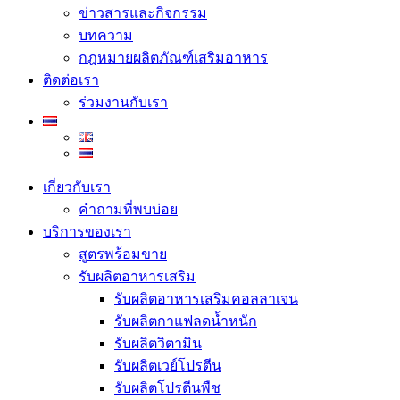
ข่าวสารและกิจกรรม
บทความ
กฎหมายผลิตภัณฑ์เสริมอาหาร
ติดต่อเรา
ร่วมงานกับเรา
เกี่ยวกับเรา
คำถามที่พบบ่อย
บริการของเรา
สูตรพร้อมขาย
รับผลิตอาหารเสริม
รับผลิตอาหารเสริมคอลลาเจน
รับผลิตกาแฟลดน้ำหนัก
รับผลิตวิตามิน
รับผลิตเวย์โปรตีน
รับผลิตโปรตีนพืช