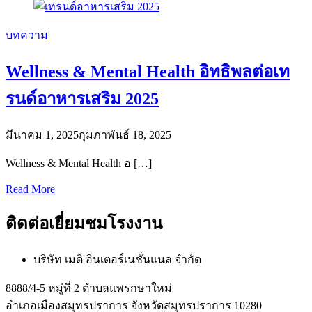
บทความ
Wellness & Mental Health อิทธิพลต่อเท
รนด์อาหารเสริม 2025
มีนาคม 1, 2025
กุมภาพันธ์ 18, 2025
Wellness & Mental Health อ […]
Read More
ติดต่อเยี่ยมชมโรงงาน
บริษัท เมดิ อินเตอร์เนชั่นแนล จำกัด
8888/4-5 หมู่ที่ 2 ตำบลแพรกษาใหม่
อำเภอเมืองสมุทรปราการ จังหวัดสมุทรปราการ 10280