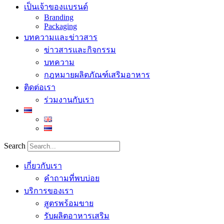
เป็นเจ้าของแบรนด์
Branding
Packaging
บทความและข่าวสาร
ข่าวสารและกิจกรรม
บทความ
กฎหมายผลิตภัณฑ์เสริมอาหาร
ติดต่อเรา
ร่วมงานกับเรา
Search
เกี่ยวกับเรา
คำถามที่พบบ่อย
บริการของเรา
สูตรพร้อมขาย
รับผลิตอาหารเสริม