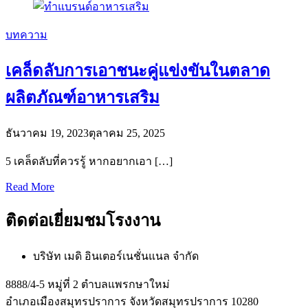
บทความ
เคล็ดลับการเอาชนะคู่แข่งขันในตลาด
ผลิตภัณฑ์อาหารเสริม
ธันวาคม 19, 2023
ตุลาคม 25, 2025
5 เคล็ดลับที่ควรรู้ หากอยากเอา […]
Read More
ติดต่อเยี่ยมชมโรงงาน
บริษัท เมดิ อินเตอร์เนชั่นแนล จำกัด
8888/4-5 หมู่ที่ 2 ตำบลแพรกษาใหม่
อำเภอเมืองสมุทรปราการ จังหวัดสมุทรปราการ 10280