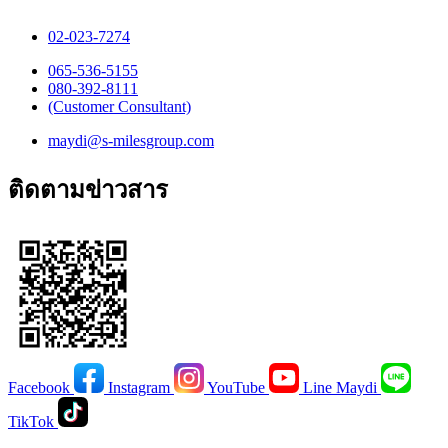
02-023-7274​
065-536-5155
​080-392-8111
(Customer Consultant)​
maydi@s-milesgroup.com
ติดตามข่าวสาร
Facebook
Instagram
YouTube
Line Maydi
TikTok