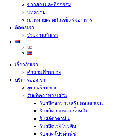
ข่าวสารและกิจกรรม
บทความ
กฎหมายผลิตภัณฑ์เสริมอาหาร
ติดต่อเรา
ร่วมงานกับเรา
เกี่ยวกับเรา
คำถามที่พบบ่อย
บริการของเรา
สูตรพร้อมขาย
รับผลิตอาหารเสริม
รับผลิตอาหารเสริมคอลลาเจน
รับผลิตกาแฟลดน้ำหนัก
รับผลิตวิตามิน
รับผลิตเวย์โปรตีน
รับผลิตโปรตีนพืช