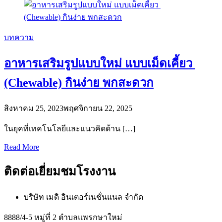
บทความ
อาหารเสริมรูปแบบใหม่ แบบเม็ดเคี้ยว
(Chewable) กินง่าย พกสะดวก
สิงหาคม 25, 2023
พฤศจิกายน 22, 2025
ในยุคที่เทคโนโลยีและแนวคิดด้าน […]
Read More
ติดต่อเยี่ยมชมโรงงาน
บริษัท เมดิ อินเตอร์เนชั่นแนล จำกัด
8888/4-5 หมู่ที่ 2 ตำบลแพรกษาใหม่