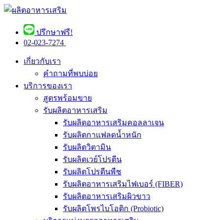
ปรึกษาฟรี!
02-023-7274 ​
เกี่ยวกับเรา
คำถามที่พบบ่อย
บริการของเรา
สูตรพร้อมขาย
รับผลิตอาหารเสริม
รับผลิตอาหารเสริมคอลลาเจน
รับผลิตกาแฟลดน้ำหนัก
รับผลิตวิตามิน
รับผลิตเวย์โปรตีน
รับผลิตโปรตีนพืช
รับผลิตอาหารเสริมไฟเบอร์ (FIBER)
รับผลิตอาหารเสริมผิวขาว
รับผลิตโพรไบโอติก (Probiotic)