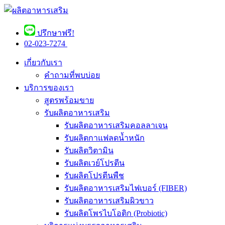
ปรึกษาฟรี!
02-023-7274 ​
เกี่ยวกับเรา
คำถามที่พบบ่อย
บริการของเรา
สูตรพร้อมขาย
รับผลิตอาหารเสริม
รับผลิตอาหารเสริมคอลลาเจน
รับผลิตกาแฟลดน้ำหนัก
รับผลิตวิตามิน
รับผลิตเวย์โปรตีน
รับผลิตโปรตีนพืช
รับผลิตอาหารเสริมไฟเบอร์ (FIBER)
รับผลิตอาหารเสริมผิวขาว
รับผลิตโพรไบโอติก (Probiotic)