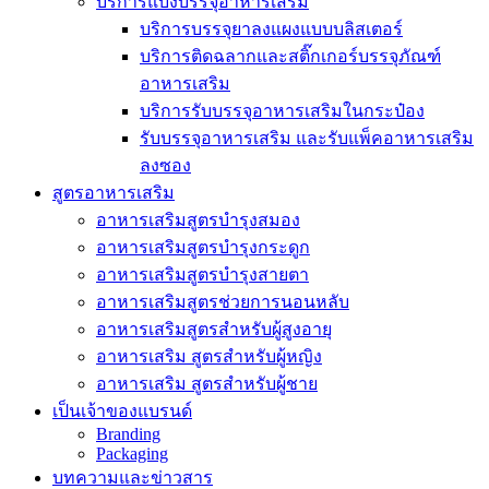
บริการแบ่งบรรจุอาหารเสริม
บริการบรรจุยาลงแผงแบบบลิสเตอร์
บริการติดฉลากและสติ๊กเกอร์บรรจุภัณฑ์
อาหารเสริม
บริการรับบรรจุอาหารเสริมในกระป๋อง
รับบรรจุอาหารเสริม และรับแพ็คอาหารเสริม
ลงซอง
สูตรอาหารเสริม
อาหารเสริมสูตรบำรุงสมอง
อาหารเสริมสูตรบำรุงกระดูก
อาหารเสริมสูตรบำรุงสายตา
อาหารเสริมสูตรช่วยการนอนหลับ
อาหารเสริมสูตรสำหรับผู้สูงอายุ
อาหารเสริม สูตรสำหรับผู้หญิง
อาหารเสริม สูตรสำหรับผู้ชาย
เป็นเจ้าของแบรนด์
Branding
Packaging
บทความและข่าวสาร