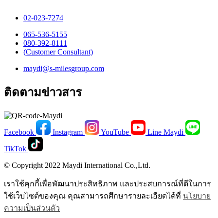
02-023-7274​
065-536-5155
​080-392-8111
(Customer Consultant)​
maydi@s-milesgroup.com
ติดตามข่าวสาร
Facebook
Instagram
YouTube
Line Maydi
TikTok
© Copyright 2022 Maydi International Co.,Ltd.
เราใช้คุกกี้เพื่อพัฒนาประสิทธิภาพ และประสบการณ์ที่ดีในการ
ใช้เว็บไซต์ของคุณ คุณสามารถศึกษารายละเอียดได้ที่
นโยบาย
ความเป็นส่วนตัว