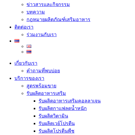
ข่าวสารและกิจกรรม
บทความ
กฎหมายผลิตภัณฑ์เสริมอาหาร
ติดต่อเรา
ร่วมงานกับเรา
เกี่ยวกับเรา
คำถามที่พบบ่อย
บริการของเรา
สูตรพร้อมขาย
รับผลิตอาหารเสริม
รับผลิตอาหารเสริมคอลลาเจน
รับผลิตกาแฟลดน้ำหนัก
รับผลิตวิตามิน
รับผลิตเวย์โปรตีน
รับผลิตโปรตีนพืช