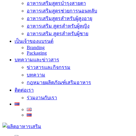
อาหารเสริมสูตรบำรุงสายตา
อาหารเสริมสูตรช่วยการนอนหลับ
อาหารเสริมสูตรสำหรับผู้สูงอายุ
อาหารเสริม สูตรสำหรับผู้หญิง
อาหารเสริม สูตรสำหรับผู้ชาย
เป็นเจ้าของแบรนด์
Branding
Packaging
บทความและข่าวสาร
ข่าวสารและกิจกรรม
บทความ
กฎหมายผลิตภัณฑ์เสริมอาหาร
ติดต่อเรา
ร่วมงานกับเรา