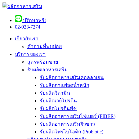
ปรึกษาฟรี!
02-023-7274 ​
เกี่ยวกับเรา
คำถามที่พบบ่อย
บริการของเรา
สูตรพร้อมขาย
รับผลิตอาหารเสริม
รับผลิตอาหารเสริมคอลลาเจน
รับผลิตกาแฟลดน้ำหนัก
รับผลิตวิตามิน
รับผลิตเวย์โปรตีน
รับผลิตโปรตีนพืช
รับผลิตอาหารเสริมไฟเบอร์ (FIBER)
รับผลิตอาหารเสริมผิวขาว
รับผลิตโพรไบโอติก (Probiotic)