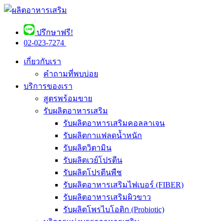
ปรึกษาฟรี!
02-023-7274 ​
เกี่ยวกับเรา
คำถามที่พบบ่อย
บริการของเรา
สูตรพร้อมขาย
รับผลิตอาหารเสริม
รับผลิตอาหารเสริมคอลลาเจน
รับผลิตกาแฟลดน้ำหนัก
รับผลิตวิตามิน
รับผลิตเวย์โปรตีน
รับผลิตโปรตีนพืช
รับผลิตอาหารเสริมไฟเบอร์ (FIBER)
รับผลิตอาหารเสริมผิวขาว
รับผลิตโพรไบโอติก (Probiotic)