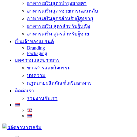
อาหารเสริมสูตรบำรุงสายตา
อาหารเสริมสูตรช่วยการนอนหลับ
อาหารเสริมสูตรสำหรับผู้สูงอายุ
อาหารเสริม สูตรสำหรับผู้หญิง
อาหารเสริม สูตรสำหรับผู้ชาย
เป็นเจ้าของแบรนด์
Branding
Packaging
บทความและข่าวสาร
ข่าวสารและกิจกรรม
บทความ
กฎหมายผลิตภัณฑ์เสริมอาหาร
ติดต่อเรา
ร่วมงานกับเรา