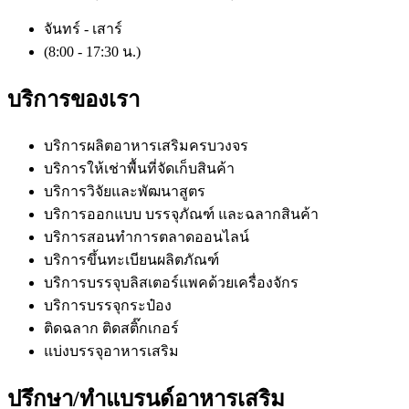
จันทร์ - เสาร์
(8:00 - 17:30 น.)
บริการของเรา
บริการผลิตอาหารเสริมครบวงจร
บริการให้เช่าพื้นที่จัดเก็บสินค้า
บริการวิจัยและพัฒนาสูตร
บริการออกแบบ บรรจุภัณฑ์ และฉลากสินค้า
บริการสอนทำการตลาดออนไลน์
บริการขึ้นทะเบียนผลิตภัณฑ์
บริการบรรจุบลิสเตอร์แพคด้วยเครื่องจักร
บริการบรรจุกระป๋อง
ติดฉลาก ติดสติ๊กเกอร์
แบ่งบรรจุอาหารเสริม
ปรึกษา/ทำแบรนด์อาหารเสริม