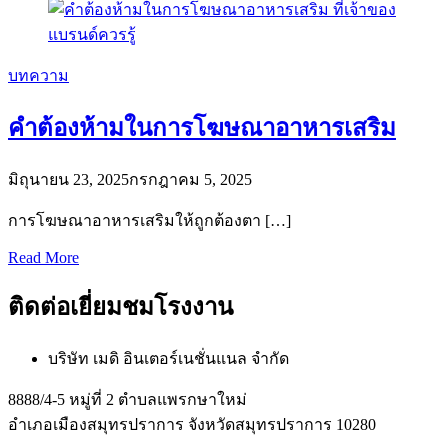
บทความ
คำต้องห้ามในการโฆษณาอาหารเสริม
มิถุนายน 23, 2025
กรกฎาคม 5, 2025
การโฆษณาอาหารเสริมให้ถูกต้องตา […]
Read More
ติดต่อเยี่ยมชมโรงงาน
บริษัท เมดิ อินเตอร์เนชั่นแนล จำกัด
8888/4-5 หมู่ที่ 2 ตำบลแพรกษาใหม่
อำเภอเมืองสมุทรปราการ จังหวัดสมุทรปราการ 10280