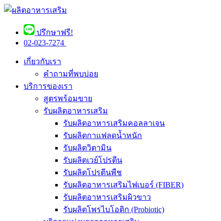
ปรึกษาฟรี!
02-023-7274 ​
เกี่ยวกับเรา
คำถามที่พบบ่อย
บริการของเรา
สูตรพร้อมขาย
รับผลิตอาหารเสริม
รับผลิตอาหารเสริมคอลลาเจน
รับผลิตกาแฟลดน้ำหนัก
รับผลิตวิตามิน
รับผลิตเวย์โปรตีน
รับผลิตโปรตีนพืช
รับผลิตอาหารเสริมไฟเบอร์ (FIBER)
รับผลิตอาหารเสริมผิวขาว
รับผลิตโพรไบโอติก (Probiotic)