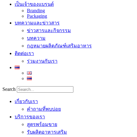
เป็นเจ้าของแบรนด์
Branding
Packaging
บทความและข่าวสาร
ข่าวสารและกิจกรรม
บทความ
กฎหมายผลิตภัณฑ์เสริมอาหาร
ติดต่อเรา
ร่วมงานกับเรา
Search
เกี่ยวกับเรา
คำถามที่พบบ่อย
บริการของเรา
สูตรพร้อมขาย
รับผลิตอาหารเสริม