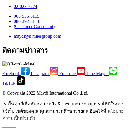
02-023-7274​
065-536-5155
​080-392-8111
(Customer Consultant)​
maydi@s-milesgroup.com
ติดตามข่าวสาร
Facebook
Instagram
YouTube
Line Maydi
TikTok
© Copyright 2022 Maydi International Co.,Ltd.
เราใช้คุกกี้เพื่อพัฒนาประสิทธิภาพ และประสบการณ์ที่ดีในการ
ใช้เว็บไซต์ของคุณ คุณสามารถศึกษารายละเอียดได้ที่
นโยบาย
ความเป็นส่วนตัว