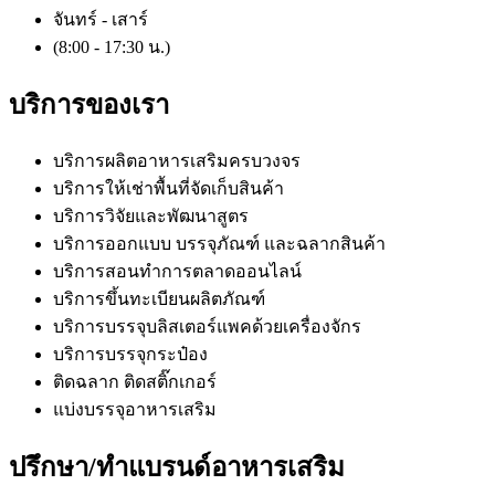
จันทร์ - เสาร์
(8:00 - 17:30 น.)
บริการของเรา
บริการผลิตอาหารเสริมครบวงจร
บริการให้เช่าพื้นที่จัดเก็บสินค้า
บริการวิจัยและพัฒนาสูตร
บริการออกแบบ บรรจุภัณฑ์ และฉลากสินค้า
บริการสอนทำการตลาดออนไลน์
บริการขึ้นทะเบียนผลิตภัณฑ์
บริการบรรจุบลิสเตอร์แพคด้วยเครื่องจักร
บริการบรรจุกระป๋อง
ติดฉลาก ติดสติ๊กเกอร์
แบ่งบรรจุอาหารเสริม
ปรึกษา/ทำแบรนด์อาหารเสริม