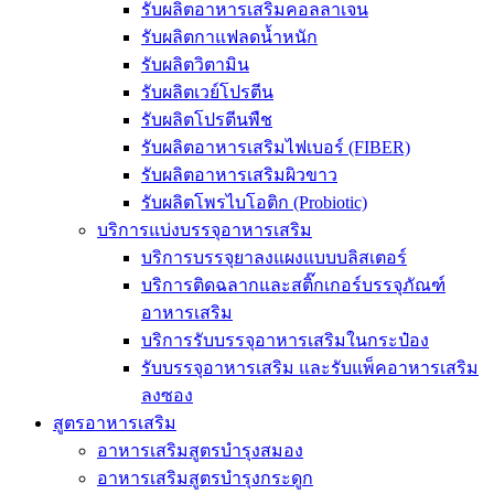
รับผลิตอาหารเสริมคอลลาเจน
รับผลิตกาแฟลดน้ำหนัก
รับผลิตวิตามิน
รับผลิตเวย์โปรตีน
รับผลิตโปรตีนพืช
รับผลิตอาหารเสริมไฟเบอร์ (FIBER)
รับผลิตอาหารเสริมผิวขาว
รับผลิตโพรไบโอติก (Probiotic)
บริการแบ่งบรรจุอาหารเสริม
บริการบรรจุยาลงแผงแบบบลิสเตอร์
บริการติดฉลากและสติ๊กเกอร์บรรจุภัณฑ์
อาหารเสริม
บริการรับบรรจุอาหารเสริมในกระป๋อง
รับบรรจุอาหารเสริม และรับแพ็คอาหารเสริม
ลงซอง
สูตรอาหารเสริม
อาหารเสริมสูตรบำรุงสมอง
อาหารเสริมสูตรบำรุงกระดูก