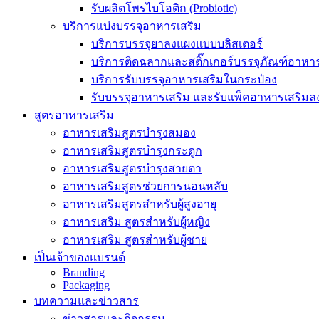
รับผลิตโพรไบโอติก (Probiotic)
บริการแบ่งบรรจุอาหารเสริม
บริการบรรจุยาลงแผงแบบบลิสเตอร์
บริการติดฉลากและสติ๊กเกอร์บรรจุภัณฑ์อาหาร
บริการรับบรรจุอาหารเสริมในกระป๋อง
รับบรรจุอาหารเสริม และรับแพ็คอาหารเสริม
สูตรอาหารเสริม
อาหารเสริมสูตรบำรุงสมอง
อาหารเสริมสูตรบำรุงกระดูก
อาหารเสริมสูตรบำรุงสายตา
อาหารเสริมสูตรช่วยการนอนหลับ
อาหารเสริมสูตรสำหรับผู้สูงอายุ
อาหารเสริม สูตรสำหรับผู้หญิง
อาหารเสริม สูตรสำหรับผู้ชาย
เป็นเจ้าของแบรนด์
Branding
Packaging
บทความและข่าวสาร
ข่าวสารและกิจกรรม