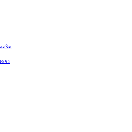
เสริม
ลงซอง