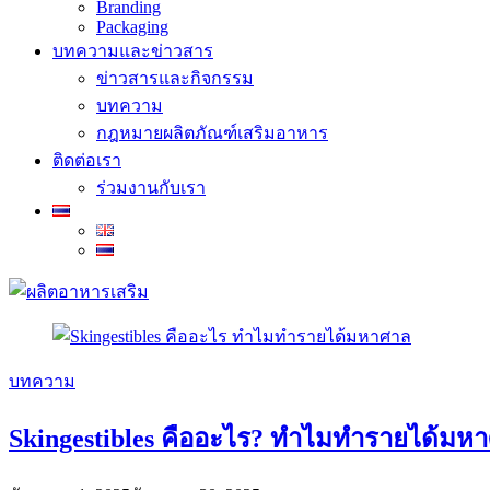
Branding
Packaging
บทความและข่าวสาร
ข่าวสารและกิจกรรม
บทความ
กฎหมายผลิตภัณฑ์เสริมอาหาร
ติดต่อเรา
ร่วมงานกับเรา
บทความ
Skingestibles คืออะไร? ทำไมทำรายได้มห