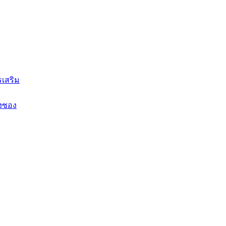
เสริม
ลงซอง