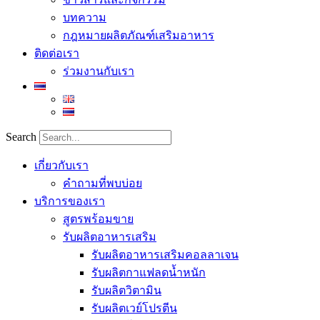
บทความ
กฎหมายผลิตภัณฑ์เสริมอาหาร
ติดต่อเรา
ร่วมงานกับเรา
Search
เกี่ยวกับเรา
คำถามที่พบบ่อย
บริการของเรา
สูตรพร้อมขาย
รับผลิตอาหารเสริม
รับผลิตอาหารเสริมคอลลาเจน
รับผลิตกาแฟลดน้ำหนัก
รับผลิตวิตามิน
รับผลิตเวย์โปรตีน