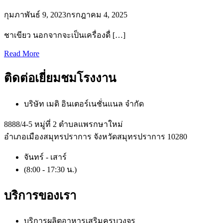
กุมภาพันธ์ 9, 2023
กรกฎาคม 4, 2025
ชาเขียว นอกจากจะเป็นเครื่องดื่ […]
Read More
ติดต่อเยี่ยมชมโรงงาน
บริษัท เมดิ อินเตอร์เนชั่นแนล จำกัด
8888/4-5 หมู่ที่ 2 ตำบลแพรกษาใหม่
อำเภอเมืองสมุทรปราการ จังหวัดสมุทรปราการ 10280
จันทร์ - เสาร์
(8:00 - 17:30 น.)
บริการของเรา
บริการผลิตอาหารเสริมครบวงจร