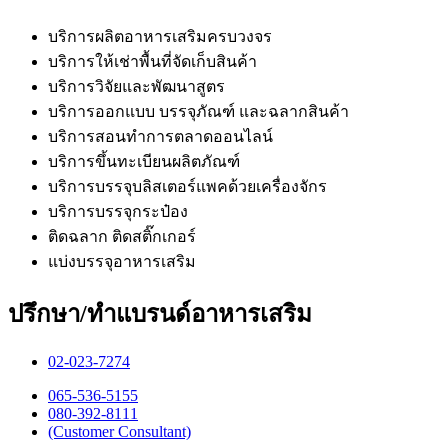
บริการผลิตอาหารเสริมครบวงจร
บริการให้เช่าพื้นที่จัดเก็บสินค้า
บริการวิจัยและพัฒนาสูตร
บริการออกแบบ บรรจุภัณฑ์ และฉลากสินค้า
บริการสอนทำการตลาดออนไลน์
บริการขึ้นทะเบียนผลิตภัณฑ์
บริการบรรจุบลิสเตอร์แพคด้วยเครื่องจักร
บริการบรรจุกระป๋อง
ติดฉลาก ติดสติ๊กเกอร์
แบ่งบรรจุอาหารเสริม
ปรึกษา/ทำแบรนด์อาหารเสริม
02-023-7274​
065-536-5155
​080-392-8111
(Customer Consultant)​