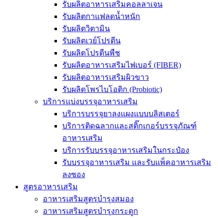
รับผลิตอาหารเสริมคอลลาเจน
รับผลิตกาแฟลดน้ำหนัก
รับผลิตวิตามิน
รับผลิตเวย์โปรตีน
รับผลิตโปรตีนพืช
รับผลิตอาหารเสริมไฟเบอร์ (FIBER)
รับผลิตอาหารเสริมผิวขาว
รับผลิตโพรไบโอติก (Probiotic)
บริการแบ่งบรรจุอาหารเสริม
บริการบรรจุยาลงแผงแบบบลิสเตอร์
บริการติดฉลากและสติ๊กเกอร์บรรจุภัณฑ์
อาหารเสริม
บริการรับบรรจุอาหารเสริมในกระป๋อง
รับบรรจุอาหารเสริม และรับแพ็คอาหารเสริม
ลงซอง
สูตรอาหารเสริม
อาหารเสริมสูตรบำรุงสมอง
อาหารเสริมสูตรบำรุงกระดูก