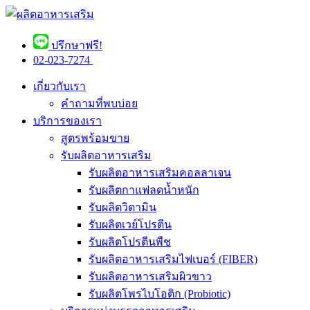
ปรึกษาฟรี!
02-023-7274 ​
เกี่ยวกับเรา
คำถามที่พบบ่อย
บริการของเรา
สูตรพร้อมขาย
รับผลิตอาหารเสริม
รับผลิตอาหารเสริมคอลลาเจน
รับผลิตกาแฟลดน้ำหนัก
รับผลิตวิตามิน
รับผลิตเวย์โปรตีน
รับผลิตโปรตีนพืช
รับผลิตอาหารเสริมไฟเบอร์ (FIBER)
รับผลิตอาหารเสริมผิวขาว
รับผลิตโพรไบโอติก (Probiotic)