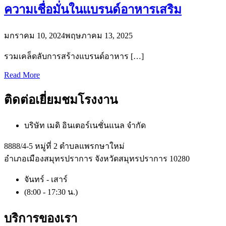
ความเชื่อมั่นในแบรนด์อาหารเสริม
มกราคม 10, 2024
พฤษภาคม 13, 2025
รวมเคล็ดลับการสร้างแบรนด์อาหาร […]
Read More
ติดต่อเยี่ยมชมโรงงาน
บริษัท เมดิ อินเตอร์เนชั่นแนล จำกัด
8888/4-5 หมู่ที่ 2 ตำบลแพรกษาใหม่
อำเภอเมืองสมุทรปราการ จังหวัดสมุทรปราการ 10280
จันทร์ - เสาร์
(8:00 - 17:30 น.)
บริการของเรา