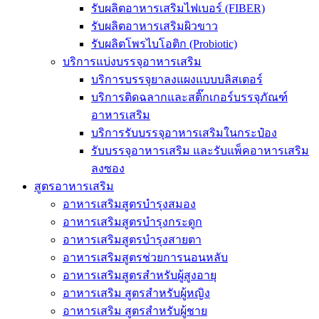
รับผลิตอาหารเสริมไฟเบอร์ (FIBER)
รับผลิตอาหารเสริมผิวขาว
รับผลิตโพรไบโอติก (Probiotic)
บริการแบ่งบรรจุอาหารเสริม
บริการบรรจุยาลงแผงแบบบลิสเตอร์
บริการติดฉลากและสติ๊กเกอร์บรรจุภัณฑ์
อาหารเสริม
บริการรับบรรจุอาหารเสริมในกระป๋อง
รับบรรจุอาหารเสริม และรับแพ็คอาหารเสริม
ลงซอง
สูตรอาหารเสริม
อาหารเสริมสูตรบำรุงสมอง
อาหารเสริมสูตรบำรุงกระดูก
อาหารเสริมสูตรบำรุงสายตา
อาหารเสริมสูตรช่วยการนอนหลับ
อาหารเสริมสูตรสำหรับผู้สูงอายุ
อาหารเสริม สูตรสำหรับผู้หญิง
อาหารเสริม สูตรสำหรับผู้ชาย