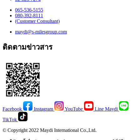
065-536-5155
​080-392-8111
(Customer Consultant)​
maydi@s-milesgroup.com
ติดตามข่าวสาร
Facebook
Instagram
YouTube
Line Maydi
TikTok
© Copyright 2022 Maydi International Co.,Ltd.