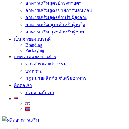
อาหารเสริมสูตรบำรุงสายตา
อาหารเสริมสูตรช่วยการนอนหลับ
อาหารเสริมสูตรสำหรับผู้สูงอายุ
อาหารเสริม สูตรสำหรับผู้หญิง
อาหารเสริม สูตรสำหรับผู้ชาย
เป็นเจ้าของแบรนด์
Branding
Packaging
บทความและข่าวสาร
ข่าวสารและกิจกรรม
บทความ
กฎหมายผลิตภัณฑ์เสริมอาหาร
ติดต่อเรา
ร่วมงานกับเรา