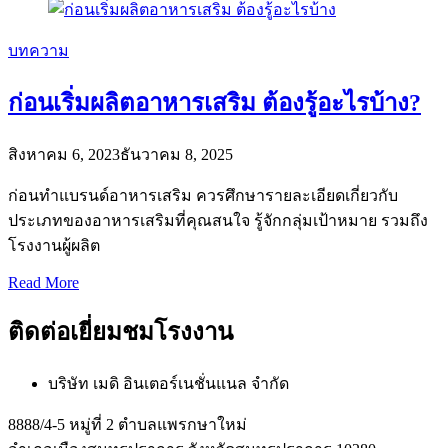
บทความ
ก่อนเริ่มผลิตอาหารเสริม ต้องรู้อะไรบ้าง?
สิงหาคม 6, 2023
ธันวาคม 8, 2025
ก่อนทำแบรนด์อาหารเสริม ควรศึกษารายละเอียดเกี่ยวกับ
ประเภทของอาหารเสริมที่คุณสนใจ รู้จักกลุ่มเป้าหมาย รวมถึง
โรงงานผู้ผลิต
Read More
ติดต่อเยี่ยมชมโรงงาน
บริษัท เมดิ อินเตอร์เนชั่นแนล จำกัด
8888/4-5 หมู่ที่ 2 ตำบลแพรกษาใหม่