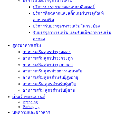
บริการแบ่งบรรจุอาหารเสริม
บริการบรรจุยาลงแผงแบบบลิสเตอร์
บริการติดฉลากและสติ๊กเกอร์บรรจุภัณฑ์
อาหารเสริม
บริการรับบรรจุอาหารเสริมในกระป๋อง
รับบรรจุอาหารเสริม และรับแพ็คอาหารเสริม
ลงซอง
สูตรอาหารเสริม
อาหารเสริมสูตรบำรุงสมอง
อาหารเสริมสูตรบำรุงกระดูก
อาหารเสริมสูตรบำรุงสายตา
อาหารเสริมสูตรช่วยการนอนหลับ
อาหารเสริมสูตรสำหรับผู้สูงอายุ
อาหารเสริม สูตรสำหรับผู้หญิง
อาหารเสริม สูตรสำหรับผู้ชาย
เป็นเจ้าของแบรนด์
Branding
Packaging
บทความและข่าวสาร