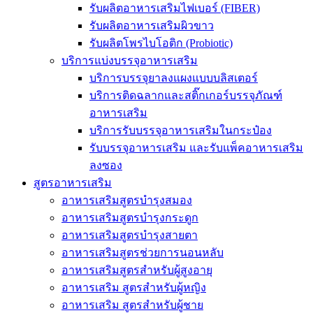
รับผลิตอาหารเสริมไฟเบอร์ (FIBER)
รับผลิตอาหารเสริมผิวขาว
รับผลิตโพรไบโอติก (Probiotic)
บริการแบ่งบรรจุอาหารเสริม
บริการบรรจุยาลงแผงแบบบลิสเตอร์
บริการติดฉลากและสติ๊กเกอร์บรรจุภัณฑ์
อาหารเสริม
บริการรับบรรจุอาหารเสริมในกระป๋อง
รับบรรจุอาหารเสริม และรับแพ็คอาหารเสริม
ลงซอง
สูตรอาหารเสริม
อาหารเสริมสูตรบำรุงสมอง
อาหารเสริมสูตรบำรุงกระดูก
อาหารเสริมสูตรบำรุงสายตา
อาหารเสริมสูตรช่วยการนอนหลับ
อาหารเสริมสูตรสำหรับผู้สูงอายุ
อาหารเสริม สูตรสำหรับผู้หญิง
อาหารเสริม สูตรสำหรับผู้ชาย