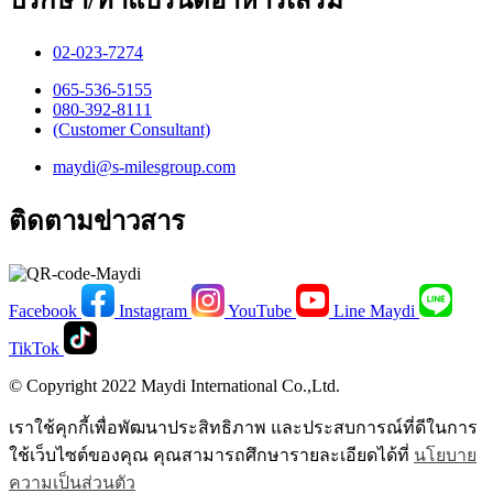
ปรึกษา/ทำแบรนด์อาหารเสริม
02-023-7274​
065-536-5155
​080-392-8111
(Customer Consultant)​
maydi@s-milesgroup.com
ติดตามข่าวสาร
Facebook
Instagram
YouTube
Line Maydi
TikTok
© Copyright 2022 Maydi International Co.,Ltd.
เราใช้คุกกี้เพื่อพัฒนาประสิทธิภาพ และประสบการณ์ที่ดีในการ
ใช้เว็บไซต์ของคุณ คุณสามารถศึกษารายละเอียดได้ที่
นโยบาย
ความเป็นส่วนตัว