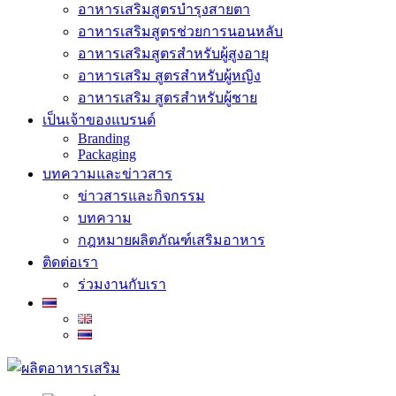
อาหารเสริมสูตรบำรุงสายตา
อาหารเสริมสูตรช่วยการนอนหลับ
อาหารเสริมสูตรสำหรับผู้สูงอายุ
อาหารเสริม สูตรสำหรับผู้หญิง
อาหารเสริม สูตรสำหรับผู้ชาย
เป็นเจ้าของแบรนด์
Branding
Packaging
บทความและข่าวสาร
ข่าวสารและกิจกรรม
บทความ
กฎหมายผลิตภัณฑ์เสริมอาหาร
ติดต่อเรา
ร่วมงานกับเรา