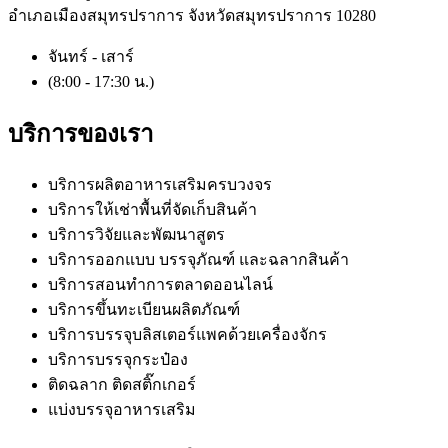
อำเภอเมืองสมุทรปราการ จังหวัดสมุทรปราการ 10280
จันทร์ - เสาร์
(8:00 - 17:30 น.)
บริการของเรา
บริการผลิตอาหารเสริมครบวงจร
บริการให้เช่าพื้นที่จัดเก็บสินค้า
บริการวิจัยและพัฒนาสูตร
บริการออกแบบ บรรจุภัณฑ์ และฉลากสินค้า
บริการสอนทำการตลาดออนไลน์
บริการขึ้นทะเบียนผลิตภัณฑ์
บริการบรรจุบลิสเตอร์แพคด้วยเครื่องจักร
บริการบรรจุกระป๋อง
ติดฉลาก ติดสติ๊กเกอร์
แบ่งบรรจุอาหารเสริม