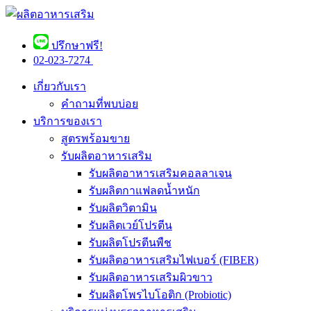
ปรึกษาฟรี!
02-023-7274 ​
เกี่ยวกับเรา
คำถามที่พบบ่อย
บริการของเรา
สูตรพร้อมขาย
รับผลิตอาหารเสริม
รับผลิตอาหารเสริมคอลลาเจน
รับผลิตกาแฟลดน้ำหนัก
รับผลิตวิตามิน
รับผลิตเวย์โปรตีน
รับผลิตโปรตีนพืช
รับผลิตอาหารเสริมไฟเบอร์ (FIBER)
รับผลิตอาหารเสริมผิวขาว
รับผลิตโพรไบโอติก (Probiotic)