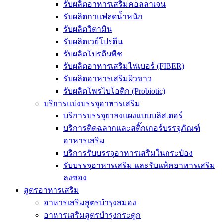
รับผลิตอาหารเสริมคอลลาเจน
รับผลิตกาแฟลดน้ำหนัก
รับผลิตวิตามิน
รับผลิตเวย์โปรตีน
รับผลิตโปรตีนพืช
รับผลิตอาหารเสริมไฟเบอร์ (FIBER)
รับผลิตอาหารเสริมผิวขาว
รับผลิตโพรไบโอติก (Probiotic)
บริการแบ่งบรรจุอาหารเสริม
บริการบรรจุยาลงแผงแบบบลิสเตอร์
บริการติดฉลากและสติ๊กเกอร์บรรจุภัณฑ์
อาหารเสริม
บริการรับบรรจุอาหารเสริมในกระป๋อง
รับบรรจุอาหารเสริม และรับแพ็คอาหารเสริม
ลงซอง
สูตรอาหารเสริม
อาหารเสริมสูตรบำรุงสมอง
อาหารเสริมสูตรบำรุงกระดูก