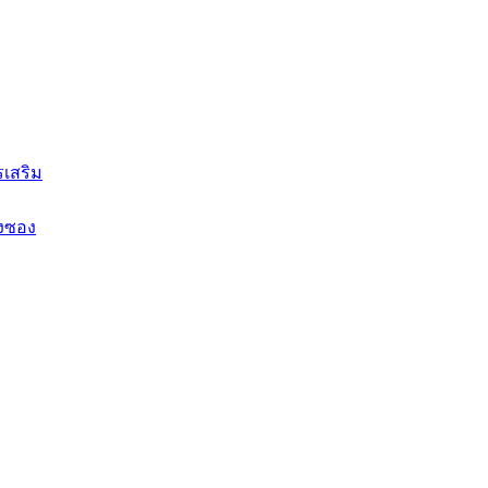
เสริม
ลงซอง