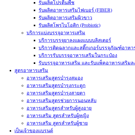
รับผลิตโปรตีนพืช
รับผลิตอาหารเสริมไฟเบอร์ (FIBER)
รับผลิตอาหารเสริมผิวขาว
รับผลิตโพรไบโอติก (Probiotic)
บริการแบ่งบรรจุอาหารเสริม
บริการบรรจุยาลงแผงแบบบลิสเตอร์
บริการติดฉลากและสติ๊กเกอร์บรรจุภัณฑ์อาหาร
บริการรับบรรจุอาหารเสริมในกระป๋อง
รับบรรจุอาหารเสริม และรับแพ็คอาหารเสริม
สูตรอาหารเสริม
อาหารเสริมสูตรบำรุงสมอง
อาหารเสริมสูตรบำรุงกระดูก
อาหารเสริมสูตรบำรุงสายตา
อาหารเสริมสูตรช่วยการนอนหลับ
อาหารเสริมสูตรสำหรับผู้สูงอายุ
อาหารเสริม สูตรสำหรับผู้หญิง
อาหารเสริม สูตรสำหรับผู้ชาย
เป็นเจ้าของแบรนด์