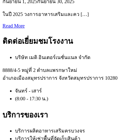
กันยายน 1, 2025
กันยายน 30, 2025
ในปี 2025 วงการอาหารเสริมและคว […]
Read More
ติดต่อเยี่ยมชมโรงงาน
บริษัท เมดิ อินเตอร์เนชั่นแนล จำกัด
8888/4-5 หมู่ที่ 2 ตำบลแพรกษาใหม่
อำเภอเมืองสมุทรปราการ จังหวัดสมุทรปราการ 10280
จันทร์ - เสาร์
(8:00 - 17:30 น.)
บริการของเรา
บริการผลิตอาหารเสริมครบวงจร
บริการให้เช่าพื้นที่จัดเก็บสินค้า