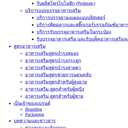
รับผลิตโพรไบโอติก (Probiotic)
บริการแบ่งบรรจุอาหารเสริม
บริการบรรจุยาลงแผงแบบบลิสเตอร์
บริการติดฉลากและสติ๊กเกอร์บรรจุภัณฑ์อาหาร
บริการรับบรรจุอาหารเสริมในกระป๋อง
รับบรรจุอาหารเสริม และรับแพ็คอาหารเสริม
สูตรอาหารเสริม
อาหารเสริมสูตรบำรุงสมอง
อาหารเสริมสูตรบำรุงกระดูก
อาหารเสริมสูตรบำรุงสายตา
อาหารเสริมสูตรช่วยการนอนหลับ
อาหารเสริมสูตรสำหรับผู้สูงอายุ
อาหารเสริม สูตรสำหรับผู้หญิง
อาหารเสริม สูตรสำหรับผู้ชาย
เป็นเจ้าของแบรนด์
Branding
Packaging
บทความและข่าวสาร
ข่าวสารและกิจกรรม