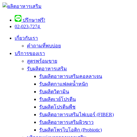
ปรึกษาฟรี!
02-023-7274 ​
เกี่ยวกับเรา
คำถามที่พบบ่อย
บริการของเรา
สูตรพร้อมขาย
รับผลิตอาหารเสริม
รับผลิตอาหารเสริมคอลลาเจน
รับผลิตกาแฟลดน้ำหนัก
รับผลิตวิตามิน
รับผลิตเวย์โปรตีน
รับผลิตโปรตีนพืช
รับผลิตอาหารเสริมไฟเบอร์ (FIBER)
รับผลิตอาหารเสริมผิวขาว
รับผลิตโพรไบโอติก (Probiotic)