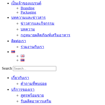
เป็นเจ้าของแบรนด์
Branding
Packaging
บทความและข่าวสาร
ข่าวสารและกิจกรรม
บทความ
กฎหมายผลิตภัณฑ์เสริมอาหาร
ติดต่อเรา
ร่วมงานกับเรา
Search
เกี่ยวกับเรา
คำถามที่พบบ่อย
บริการของเรา
สูตรพร้อมขาย
รับผลิตอาหารเสริม