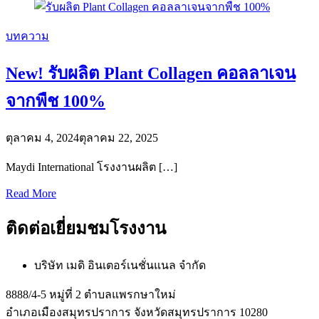
บทความ
New! รับผลิต Plant Collagen คอลลาเจน
จากพืช 100%
ตุลาคม 4, 2024
ตุลาคม 22, 2025
Maydi International โรงงานผลิต […]
Read More
ติดต่อเยี่ยมชมโรงงาน
บริษัท เมดิ อินเตอร์เนชั่นแนล จำกัด
8888/4-5 หมู่ที่ 2 ตำบลแพรกษาใหม่
อำเภอเมืองสมุทรปราการ จังหวัดสมุทรปราการ 10280