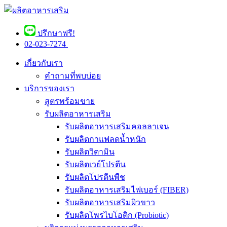
ปรึกษาฟรี!
02-023-7274 ​
เกี่ยวกับเรา
คำถามที่พบบ่อย
บริการของเรา
สูตรพร้อมขาย
รับผลิตอาหารเสริม
รับผลิตอาหารเสริมคอลลาเจน
รับผลิตกาแฟลดน้ำหนัก
รับผลิตวิตามิน
รับผลิตเวย์โปรตีน
รับผลิตโปรตีนพืช
รับผลิตอาหารเสริมไฟเบอร์ (FIBER)
รับผลิตอาหารเสริมผิวขาว
รับผลิตโพรไบโอติก (Probiotic)