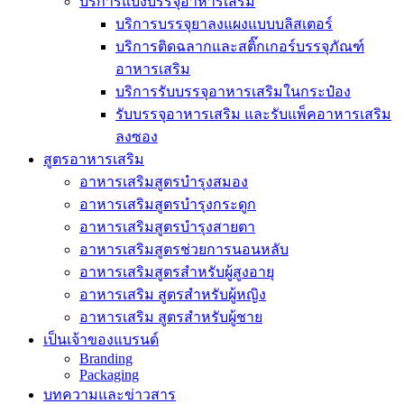
บริการแบ่งบรรจุอาหารเสริม
บริการบรรจุยาลงแผงแบบบลิสเตอร์
บริการติดฉลากและสติ๊กเกอร์บรรจุภัณฑ์
อาหารเสริม
บริการรับบรรจุอาหารเสริมในกระป๋อง
รับบรรจุอาหารเสริม และรับแพ็คอาหารเสริม
ลงซอง
สูตรอาหารเสริม
อาหารเสริมสูตรบำรุงสมอง
อาหารเสริมสูตรบำรุงกระดูก
อาหารเสริมสูตรบำรุงสายตา
อาหารเสริมสูตรช่วยการนอนหลับ
อาหารเสริมสูตรสำหรับผู้สูงอายุ
อาหารเสริม สูตรสำหรับผู้หญิง
อาหารเสริม สูตรสำหรับผู้ชาย
เป็นเจ้าของแบรนด์
Branding
Packaging
บทความและข่าวสาร