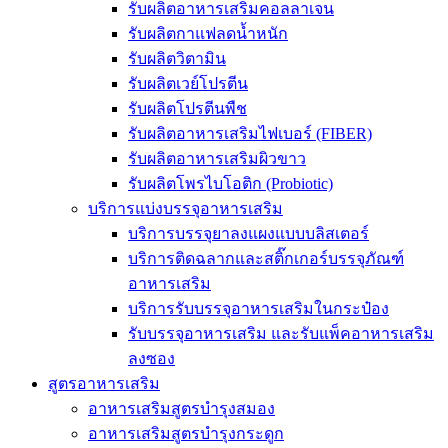
รับผลิตอาหารเสริมคอลลาเจน
รับผลิตกาแฟลดน้ำหนัก
รับผลิตวิตามิน
รับผลิตเวย์โปรตีน
รับผลิตโปรตีนพืช
รับผลิตอาหารเสริมไฟเบอร์ (FIBER)
รับผลิตอาหารเสริมผิวขาว
รับผลิตโพรไบโอติก (Probiotic)
บริการแบ่งบรรจุอาหารเสริม
บริการบรรจุยาลงแผงแบบบลิสเตอร์
บริการติดฉลากและสติ๊กเกอร์บรรจุภัณฑ์
อาหารเสริม
บริการรับบรรจุอาหารเสริมในกระป๋อง
รับบรรจุอาหารเสริม และรับแพ็คอาหารเสริม
ลงซอง
สูตรอาหารเสริม
อาหารเสริมสูตรบำรุงสมอง
อาหารเสริมสูตรบำรุงกระดูก