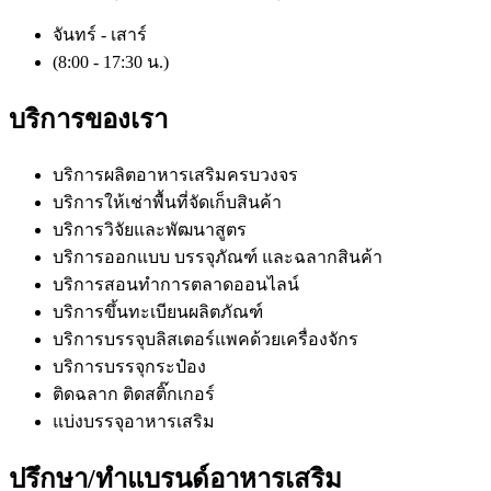
จันทร์ - เสาร์
(8:00 - 17:30 น.)
บริการของเรา
บริการผลิตอาหารเสริมครบวงจร
บริการให้เช่าพื้นที่จัดเก็บสินค้า
บริการวิจัยและพัฒนาสูตร
บริการออกแบบ บรรจุภัณฑ์ และฉลากสินค้า
บริการสอนทำการตลาดออนไลน์
บริการขึ้นทะเบียนผลิตภัณฑ์
บริการบรรจุบลิสเตอร์แพคด้วยเครื่องจักร
บริการบรรจุกระป๋อง
ติดฉลาก ติดสติ๊กเกอร์
แบ่งบรรจุอาหารเสริม
ปรึกษา/ทำแบรนด์อาหารเสริม