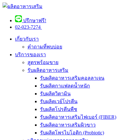
ปรึกษาฟรี!
02-023-7274 ​
เกี่ยวกับเรา
คำถามที่พบบ่อย
บริการของเรา
สูตรพร้อมขาย
รับผลิตอาหารเสริม
รับผลิตอาหารเสริมคอลลาเจน
รับผลิตกาแฟลดน้ำหนัก
รับผลิตวิตามิน
รับผลิตเวย์โปรตีน
รับผลิตโปรตีนพืช
รับผลิตอาหารเสริมไฟเบอร์ (FIBER)
รับผลิตอาหารเสริมผิวขาว
รับผลิตโพรไบโอติก (Probiotic)