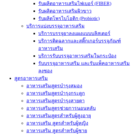
รับผลิตอาหารเสริมไฟเบอร์ (FIBER)
รับผลิตอาหารเสริมผิวขาว
รับผลิตโพรไบโอติก (Probiotic)
บริการแบ่งบรรจุอาหารเสริม
บริการบรรจุยาลงแผงแบบบลิสเตอร์
บริการติดฉลากและสติ๊กเกอร์บรรจุภัณฑ์
อาหารเสริม
บริการรับบรรจุอาหารเสริมในกระป๋อง
รับบรรจุอาหารเสริม และรับแพ็คอาหารเสริม
ลงซอง
สูตรอาหารเสริม
อาหารเสริมสูตรบำรุงสมอง
อาหารเสริมสูตรบำรุงกระดูก
อาหารเสริมสูตรบำรุงสายตา
อาหารเสริมสูตรช่วยการนอนหลับ
อาหารเสริมสูตรสำหรับผู้สูงอายุ
อาหารเสริม สูตรสำหรับผู้หญิง
อาหารเสริม สูตรสำหรับผู้ชาย