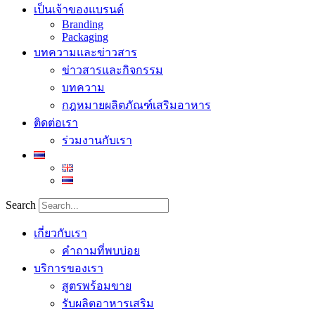
เป็นเจ้าของแบรนด์
Branding
Packaging
บทความและข่าวสาร
ข่าวสารและกิจกรรม
บทความ
กฎหมายผลิตภัณฑ์เสริมอาหาร
ติดต่อเรา
ร่วมงานกับเรา
Search
เกี่ยวกับเรา
คำถามที่พบบ่อย
บริการของเรา
สูตรพร้อมขาย
รับผลิตอาหารเสริม