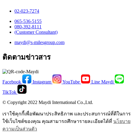
02-023-7274​
065-536-5155
​080-392-8111
(Customer Consultant)​
maydi@s-milesgroup.com
ติดตามข่าวสาร
Facebook
Instagram
YouTube
Line Maydi
TikTok
© Copyright 2022 Maydi International Co.,Ltd.
เราใช้คุกกี้เพื่อพัฒนาประสิทธิภาพ และประสบการณ์ที่ดีในการ
ใช้เว็บไซต์ของคุณ คุณสามารถศึกษารายละเอียดได้ที่
นโยบาย
ความเป็นส่วนตัว