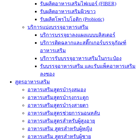
รับผลิตอาหารเสริมไฟเบอร์ (FIBER)
รับผลิตอาหารเสริมผิวขาว
รับผลิตโพรไบโอติก (Probiotic)
บริการแบ่งบรรจุอาหารเสริม
บริการบรรจุยาลงแผงแบบบลิสเตอร์
บริการติดฉลากและสติ๊กเกอร์บรรจุภัณฑ์
อาหารเสริม
บริการรับบรรจุอาหารเสริมในกระป๋อง
รับบรรจุอาหารเสริม และรับแพ็คอาหารเสริม
ลงซอง
สูตรอาหารเสริม
อาหารเสริมสูตรบำรุงสมอง
อาหารเสริมสูตรบำรุงกระดูก
อาหารเสริมสูตรบำรุงสายตา
อาหารเสริมสูตรช่วยการนอนหลับ
อาหารเสริมสูตรสำหรับผู้สูงอายุ
อาหารเสริม สูตรสำหรับผู้หญิง
อาหารเสริม สูตรสำหรับผู้ชาย