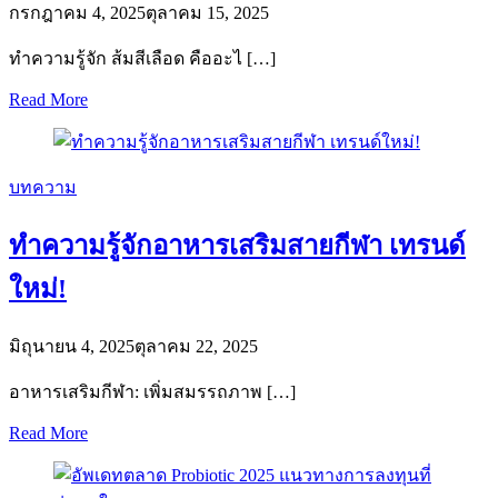
กรกฎาคม 4, 2025
ตุลาคม 15, 2025
ทำความรู้จัก ส้มสีเลือด คืออะไ […]
Read More
บทความ
ทำความรู้จักอาหารเสริมสายกีฬา เทรนด์
ใหม่!
มิถุนายน 4, 2025
ตุลาคม 22, 2025
อาหารเสริมกีฬา: เพิ่มสมรรถภาพ […]
Read More