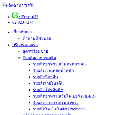
ปรึกษาฟรี!
02-023-7274 ​
เกี่ยวกับเรา
คำถามที่พบบ่อย
บริการของเรา
สูตรพร้อมขาย
รับผลิตอาหารเสริม
รับผลิตอาหารเสริมคอลลาเจน
รับผลิตกาแฟลดน้ำหนัก
รับผลิตวิตามิน
รับผลิตเวย์โปรตีน
รับผลิตโปรตีนพืช
รับผลิตอาหารเสริมไฟเบอร์ (FIBER)
รับผลิตอาหารเสริมผิวขาว
รับผลิตโพรไบโอติก (Probiotic)