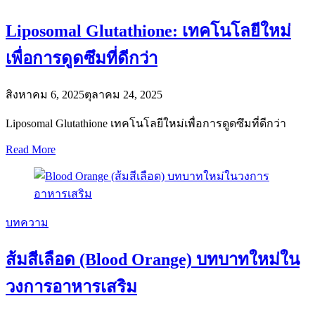
Liposomal Glutathione: เทคโนโลยีใหม่
เพื่อการดูดซึมที่ดีกว่า
สิงหาคม 6, 2025
ตุลาคม 24, 2025
Liposomal Glutathione เทคโนโลยีใหม่เพื่อการดูดซึมที่ดีกว่า
Read More
บทความ
ส้มสีเลือด (Blood Orange) บทบาทใหม่ใน
วงการอาหารเสริม