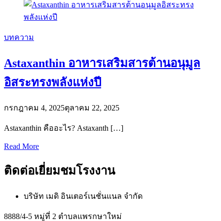
บทความ
Astaxanthin อาหารเสริมสารต้านอนุมูล
อิสระทรงพลังแห่งปี
กรกฎาคม 4, 2025
ตุลาคม 22, 2025
Astaxanthin คืออะไร? Astaxanth […]
Read More
ติดต่อเยี่ยมชมโรงงาน
บริษัท เมดิ อินเตอร์เนชั่นแนล จำกัด
8888/4-5 หมู่ที่ 2 ตำบลแพรกษาใหม่