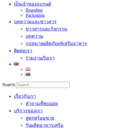
เป็นเจ้าของแบรนด์
Branding
Packaging
บทความและข่าวสาร
ข่าวสารและกิจกรรม
บทความ
กฎหมายผลิตภัณฑ์เสริมอาหาร
ติดต่อเรา
ร่วมงานกับเรา
Search
เกี่ยวกับเรา
คำถามที่พบบ่อย
บริการของเรา
สูตรพร้อมขาย
รับผลิตอาหารเสริม