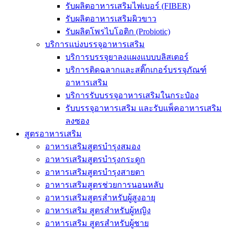
รับผลิตอาหารเสริมไฟเบอร์ (FIBER)
รับผลิตอาหารเสริมผิวขาว
รับผลิตโพรไบโอติก (Probiotic)
บริการแบ่งบรรจุอาหารเสริม
บริการบรรจุยาลงแผงแบบบลิสเตอร์
บริการติดฉลากและสติ๊กเกอร์บรรจุภัณฑ์
อาหารเสริม
บริการรับบรรจุอาหารเสริมในกระป๋อง
รับบรรจุอาหารเสริม และรับแพ็คอาหารเสริม
ลงซอง
สูตรอาหารเสริม
อาหารเสริมสูตรบำรุงสมอง
อาหารเสริมสูตรบำรุงกระดูก
อาหารเสริมสูตรบำรุงสายตา
อาหารเสริมสูตรช่วยการนอนหลับ
อาหารเสริมสูตรสำหรับผู้สูงอายุ
อาหารเสริม สูตรสำหรับผู้หญิง
อาหารเสริม สูตรสำหรับผู้ชาย