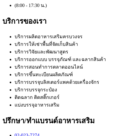
(8:00 - 17:30 น.)
บริการของเรา
บริการผลิตอาหารเสริมครบวงจร
บริการให้เช่าพื้นที่จัดเก็บสินค้า
บริการวิจัยและพัฒนาสูตร
บริการออกแบบ บรรจุภัณฑ์ และฉลากสินค้า
บริการสอนทำการตลาดออนไลน์
บริการขึ้นทะเบียนผลิตภัณฑ์
บริการบรรจุบลิสเตอร์แพคด้วยเครื่องจักร
บริการบรรจุกระป๋อง
ติดฉลาก ติดสติ๊กเกอร์
แบ่งบรรจุอาหารเสริม
ปรึกษา/ทำแบรนด์อาหารเสริม
02-023-7274​