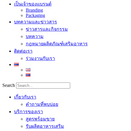
เป็นเจ้าของแบรนด์
Branding
Packaging
บทความและข่าวสาร
ข่าวสารและกิจกรรม
บทความ
กฎหมายผลิตภัณฑ์เสริมอาหาร
ติดต่อเรา
ร่วมงานกับเรา
Search
เกี่ยวกับเรา
คำถามที่พบบ่อย
บริการของเรา
สูตรพร้อมขาย
รับผลิตอาหารเสริม