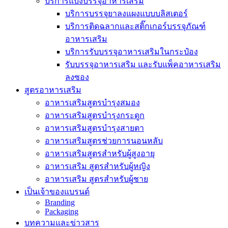
บริการแบ่งบรรจุอาหารเสริม
บริการบรรจุยาลงแผงแบบบลิสเตอร์
บริการติดฉลากและสติ๊กเกอร์บรรจุภัณฑ์
อาหารเสริม
บริการรับบรรจุอาหารเสริมในกระป๋อง
รับบรรจุอาหารเสริม และรับแพ็คอาหารเสริม
ลงซอง
สูตรอาหารเสริม
อาหารเสริมสูตรบำรุงสมอง
อาหารเสริมสูตรบำรุงกระดูก
อาหารเสริมสูตรบำรุงสายตา
อาหารเสริมสูตรช่วยการนอนหลับ
อาหารเสริมสูตรสำหรับผู้สูงอายุ
อาหารเสริม สูตรสำหรับผู้หญิง
อาหารเสริม สูตรสำหรับผู้ชาย
เป็นเจ้าของแบรนด์
Branding
Packaging
บทความและข่าวสาร