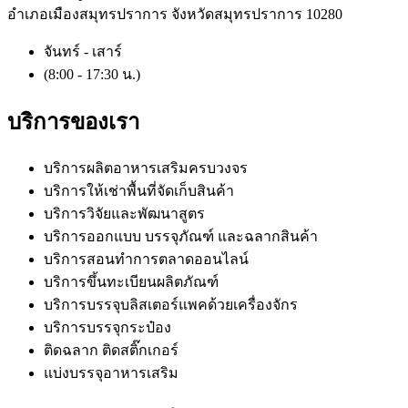
อำเภอเมืองสมุทรปราการ จังหวัดสมุทรปราการ 10280
จันทร์ - เสาร์
(8:00 - 17:30 น.)
บริการของเรา
บริการผลิตอาหารเสริมครบวงจร
บริการให้เช่าพื้นที่จัดเก็บสินค้า
บริการวิจัยและพัฒนาสูตร
บริการออกแบบ บรรจุภัณฑ์ และฉลากสินค้า
บริการสอนทำการตลาดออนไลน์
บริการขึ้นทะเบียนผลิตภัณฑ์
บริการบรรจุบลิสเตอร์แพคด้วยเครื่องจักร
บริการบรรจุกระป๋อง
ติดฉลาก ติดสติ๊กเกอร์
แบ่งบรรจุอาหารเสริม