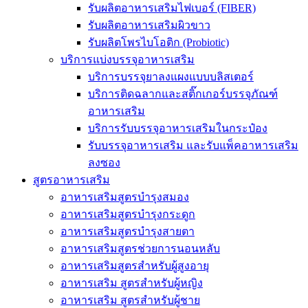
รับผลิตอาหารเสริมไฟเบอร์ (FIBER)
รับผลิตอาหารเสริมผิวขาว
รับผลิตโพรไบโอติก (Probiotic)
บริการแบ่งบรรจุอาหารเสริม
บริการบรรจุยาลงแผงแบบบลิสเตอร์
บริการติดฉลากและสติ๊กเกอร์บรรจุภัณฑ์
อาหารเสริม
บริการรับบรรจุอาหารเสริมในกระป๋อง
รับบรรจุอาหารเสริม และรับแพ็คอาหารเสริม
ลงซอง
สูตรอาหารเสริม
อาหารเสริมสูตรบำรุงสมอง
อาหารเสริมสูตรบำรุงกระดูก
อาหารเสริมสูตรบำรุงสายตา
อาหารเสริมสูตรช่วยการนอนหลับ
อาหารเสริมสูตรสำหรับผู้สูงอายุ
อาหารเสริม สูตรสำหรับผู้หญิง
อาหารเสริม สูตรสำหรับผู้ชาย