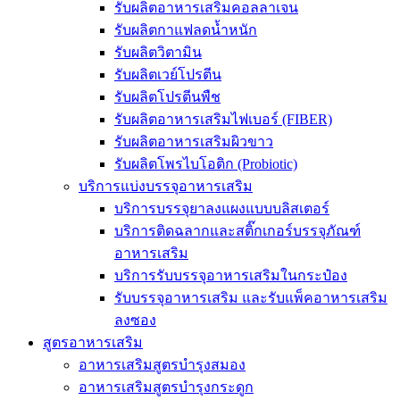
รับผลิตอาหารเสริมคอลลาเจน
รับผลิตกาแฟลดน้ำหนัก
รับผลิตวิตามิน
รับผลิตเวย์โปรตีน
รับผลิตโปรตีนพืช
รับผลิตอาหารเสริมไฟเบอร์ (FIBER)
รับผลิตอาหารเสริมผิวขาว
รับผลิตโพรไบโอติก (Probiotic)
บริการแบ่งบรรจุอาหารเสริม
บริการบรรจุยาลงแผงแบบบลิสเตอร์
บริการติดฉลากและสติ๊กเกอร์บรรจุภัณฑ์
อาหารเสริม
บริการรับบรรจุอาหารเสริมในกระป๋อง
รับบรรจุอาหารเสริม และรับแพ็คอาหารเสริม
ลงซอง
สูตรอาหารเสริม
อาหารเสริมสูตรบำรุงสมอง
อาหารเสริมสูตรบำรุงกระดูก