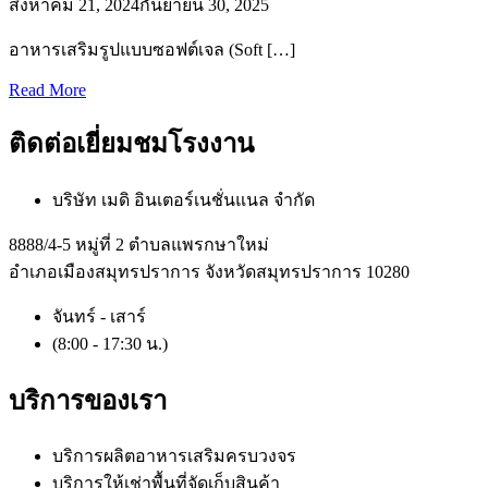
สิงหาคม 21, 2024
กันยายน 30, 2025
เจล
(Soft
อาหารเสริมรูปแบบซอฟต์เจล (Soft […]
Gel)
Read More
ติดต่อเยี่ยมชมโรงงาน
บริษัท เมดิ อินเตอร์เนชั่นแนล จำกัด
8888/4-5 หมู่ที่ 2 ตำบลแพรกษาใหม่
อำเภอเมืองสมุทรปราการ จังหวัดสมุทรปราการ 10280
จันทร์ - เสาร์
(8:00 - 17:30 น.)
บริการของเรา
บริการผลิตอาหารเสริมครบวงจร
บริการให้เช่าพื้นที่จัดเก็บสินค้า