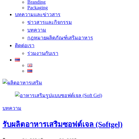
Branding
Packaging
บทความและข่าวสาร
ข่าวสารและกิจกรรม
บทความ
กฎหมายผลิตภัณฑ์เสริมอาหาร
ติดต่อเรา
ร่วมงานกับเรา
อาหาร
บทความ
เสริม
รูป
รับผลิตอาหารเสริมซอฟต์เจล (Softgel)
แบบ
ซอฟต์