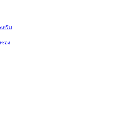
เสริม
ลงซอง