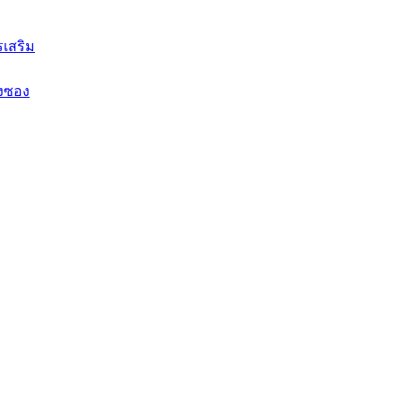
เสริม
ลงซอง