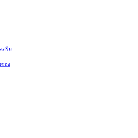
เสริม
ลงซอง