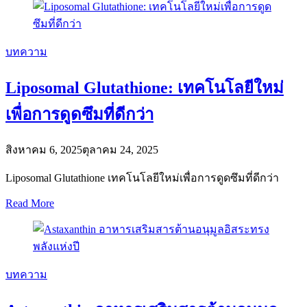
บทความ
Liposomal Glutathione: เทคโนโลยีใหม่
เพื่อการดูดซึมที่ดีกว่า
สิงหาคม 6, 2025
ตุลาคม 24, 2025
Liposomal Glutathione เทคโนโลยีใหม่เพื่อการดูดซึมที่ดีกว่า
Read More
บทความ