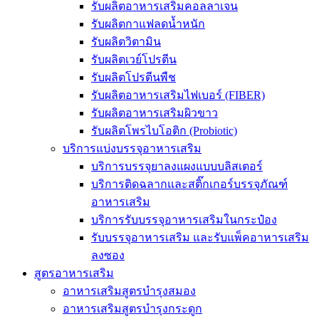
รับผลิตอาหารเสริมคอลลาเจน
รับผลิตกาแฟลดน้ำหนัก
รับผลิตวิตามิน
รับผลิตเวย์โปรตีน
รับผลิตโปรตีนพืช
รับผลิตอาหารเสริมไฟเบอร์ (FIBER)
รับผลิตอาหารเสริมผิวขาว
รับผลิตโพรไบโอติก (Probiotic)
บริการแบ่งบรรจุอาหารเสริม
บริการบรรจุยาลงแผงแบบบลิสเตอร์
บริการติดฉลากและสติ๊กเกอร์บรรจุภัณฑ์
อาหารเสริม
บริการรับบรรจุอาหารเสริมในกระป๋อง
รับบรรจุอาหารเสริม และรับแพ็คอาหารเสริม
ลงซอง
สูตรอาหารเสริม
อาหารเสริมสูตรบำรุงสมอง
อาหารเสริมสูตรบำรุงกระดูก