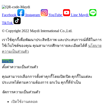
Facebook
Instagram
YouTube
Line Maydi
TikTok
© Copyright 2022 Maydi International Co.,Ltd.
เราใช้คุกกี้เพื่อพัฒนาประสิทธิภาพ และประสบการณ์ที่ดีในการ
ใช้เว็บไซต์ของคุณ คุณสามารถศึกษารายละเอียดได้ที่
นโยบาย
ความเป็นส่วนตัว
ยอมรับ
ตั้งค่าความเป็นส่วนตัว
คุณสามารถเลือกการตั้งค่าคุกกี้โดยเปิด/ปิด คุกกี้ในแต่ละ
ประเภทได้ตามความต้องการ ยกเว้น คุกกี้ที่จำเป็น
จัดการความเป็นส่วนตัว
เปิดใช้งานตลอด