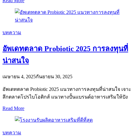
Read More
บทความ
อัพเดทตลาด Probiotic 2025 การลงทุนที่
น่าสนใจ
เมษายน 4, 2025
กันยายน 30, 2025
อัพเดทตลาด Probiotic 2025 แนวทางการลงทุนที่น่าสนใจ เจาะ
ลึกตลาดโปรไบโอติกส์ แนวทางปั้นแบรนด์อาหารเสริมให้ปัง
Read More
บทความ