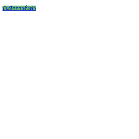
บันทึกการตั้งค่า