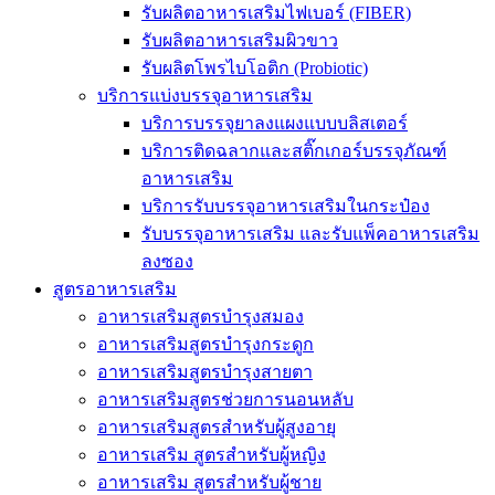
รับผลิตอาหารเสริมไฟเบอร์ (FIBER)
รับผลิตอาหารเสริมผิวขาว
รับผลิตโพรไบโอติก (Probiotic)
บริการแบ่งบรรจุอาหารเสริม
บริการบรรจุยาลงแผงแบบบลิสเตอร์
บริการติดฉลากและสติ๊กเกอร์บรรจุภัณฑ์
อาหารเสริม
บริการรับบรรจุอาหารเสริมในกระป๋อง
รับบรรจุอาหารเสริม และรับแพ็คอาหารเสริม
ลงซอง
สูตรอาหารเสริม
อาหารเสริมสูตรบำรุงสมอง
อาหารเสริมสูตรบำรุงกระดูก
อาหารเสริมสูตรบำรุงสายตา
อาหารเสริมสูตรช่วยการนอนหลับ
อาหารเสริมสูตรสำหรับผู้สูงอายุ
อาหารเสริม สูตรสำหรับผู้หญิง
อาหารเสริม สูตรสำหรับผู้ชาย