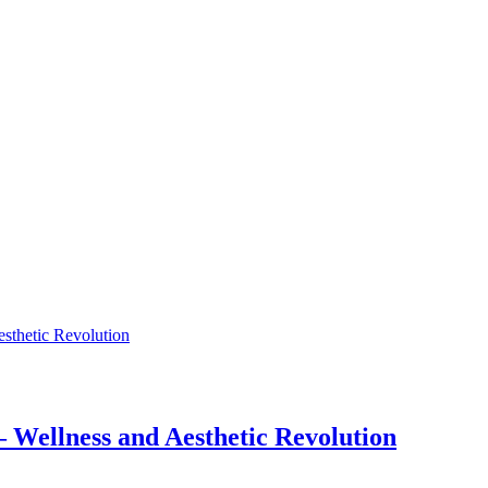
 Wellness and Aesthetic Revolution