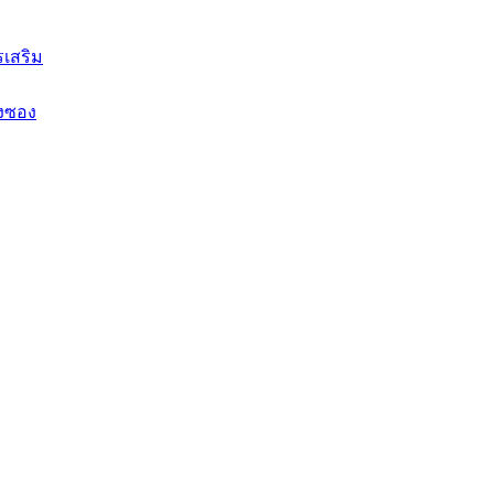
เสริม
ลงซอง