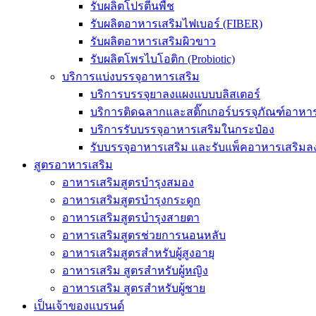
รับผลิตโปรตีนพืช
รับผลิตอาหารเสริมไฟเบอร์ (FIBER)
รับผลิตอาหารเสริมผิวขาว
รับผลิตโพรไบโอติก (Probiotic)
บริการแบ่งบรรจุอาหารเสริม
บริการบรรจุยาลงแผงแบบบลิสเตอร์
บริการติดฉลากและสติ๊กเกอร์บรรจุภัณฑ์อาหาร
บริการรับบรรจุอาหารเสริมในกระป๋อง
รับบรรจุอาหารเสริม และรับแพ็คอาหารเสริม
สูตรอาหารเสริม
อาหารเสริมสูตรบำรุงสมอง
อาหารเสริมสูตรบำรุงกระดูก
อาหารเสริมสูตรบำรุงสายตา
อาหารเสริมสูตรช่วยการนอนหลับ
อาหารเสริมสูตรสำหรับผู้สูงอายุ
อาหารเสริม สูตรสำหรับผู้หญิง
อาหารเสริม สูตรสำหรับผู้ชาย
เป็นเจ้าของแบรนด์