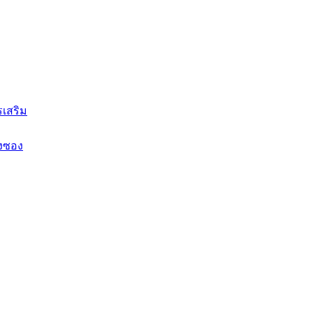
เสริม
ลงซอง