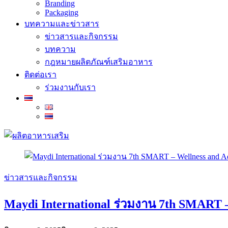
Branding
Packaging
บทความและข่าวสาร
ข่าวสารและกิจกรรม
บทความ
กฎหมายผลิตภัณฑ์เสริมอาหาร
ติดต่อเรา
ร่วมงานกับเรา
ข่าวสารและกิจกรรม
Maydi International ร่วมงาน 7th SMART –