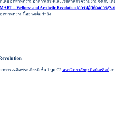
ี่เคย อุตสาหกรรมอาหารเสริมและเวชศาสตร์ความงามจึงเติบโตอย่า
SMART – Wellness and Aesthetic Revolution (การปฏิวัติวงการ
อุตสาหกรรมนี้อย่างเต็มกำลัง
Revolution
าคารเฉลิมพระเกียรติ ชั้น 1 บูธ C2
มหาวิทยาลัยธุรกิจบัณฑิตย์
ภา