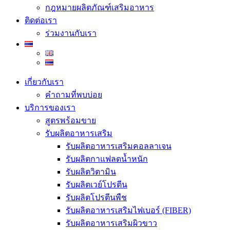
กฎหมายผลิตภัณฑ์เสริมอาหาร
ติดต่อเรา
ร่วมงานกับเรา
เกี่ยวกับเรา
คำถามที่พบบ่อย
บริการของเรา
สูตรพร้อมขาย
รับผลิตอาหารเสริม
รับผลิตอาหารเสริมคอลลาเจน
รับผลิตกาแฟลดน้ำหนัก
รับผลิตวิตามิน
รับผลิตเวย์โปรตีน
รับผลิตโปรตีนพืช
รับผลิตอาหารเสริมไฟเบอร์ (FIBER)
รับผลิตอาหารเสริมผิวขาว