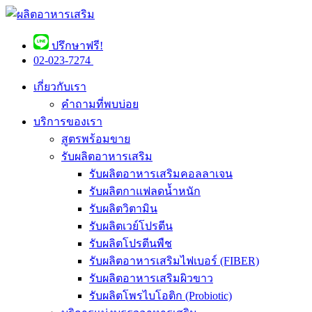
ปรึกษาฟรี!
02-023-7274 ​
เกี่ยวกับเรา
คำถามที่พบบ่อย
บริการของเรา
สูตรพร้อมขาย
รับผลิตอาหารเสริม
รับผลิตอาหารเสริมคอลลาเจน
รับผลิตกาแฟลดน้ำหนัก
รับผลิตวิตามิน
รับผลิตเวย์โปรตีน
รับผลิตโปรตีนพืช
รับผลิตอาหารเสริมไฟเบอร์ (FIBER)
รับผลิตอาหารเสริมผิวขาว
รับผลิตโพรไบโอติก (Probiotic)