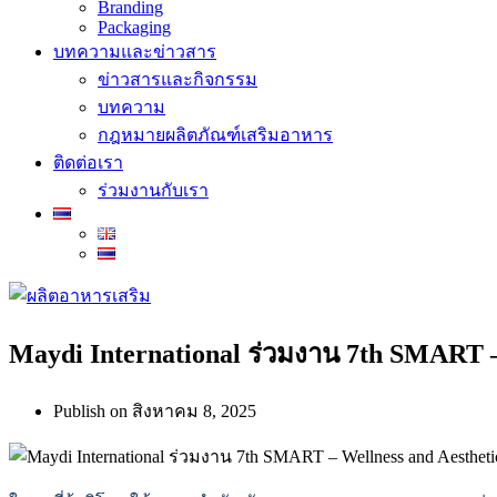
Branding
Packaging
บทความและข่าวสาร
ข่าวสารและกิจกรรม
บทความ
กฎหมายผลิตภัณฑ์เสริมอาหาร
ติดต่อเรา
ร่วมงานกับเรา
Maydi International ร่วมงาน 7th SMART –
Publish on
สิงหาคม 8, 2025