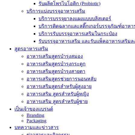
รับผลิตโพรไบโอติก (Probiotic)
บริการแบ่งบรรจุอาหารเสริม
บริการบรรจุยาลงแผงแบบบลิสเตอร์
บริการติดฉลากและสติ๊กเกอร์บรรจุภัณฑ์อาหาร
บริการรับบรรจุอาหารเสริมในกระป๋อง
รับบรรจุอาหารเสริม และรับแพ็คอาหารเสริม
สูตรอาหารเสริม
อาหารเสริมสูตรบำรุงสมอง
อาหารเสริมสูตรบำรุงกระดูก
อาหารเสริมสูตรบำรุงสายตา
อาหารเสริมสูตรช่วยการนอนหลับ
อาหารเสริมสูตรสำหรับผู้สูงอายุ
อาหารเสริม สูตรสำหรับผู้หญิง
อาหารเสริม สูตรสำหรับผู้ชาย
เป็นเจ้าของแบรนด์
Branding
Packaging
บทความและข่าวสาร
ข่าวสารและกิจกรรม