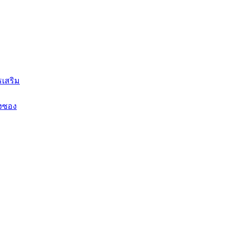
เสริม
ลงซอง