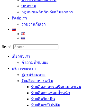
บทความ
กฎหมายผลิตภัณฑ์เสริมอาหาร
ติดต่อเรา
ร่วมงานกับเรา
Search
เกี่ยวกับเรา
คำถามที่พบบ่อย
บริการของเรา
สูตรพร้อมขาย
รับผลิตอาหารเสริม
รับผลิตอาหารเสริมคอลลาเจน
รับผลิตกาแฟลดน้ำหนัก
รับผลิตวิตามิน
รับผลิตเวย์โปรตีน