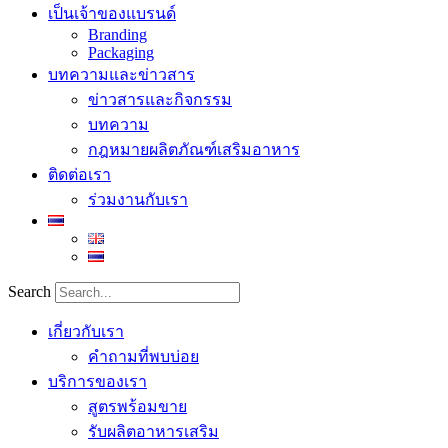
เป็นเจ้าของแบรนด์
Branding
Packaging
บทความและข่าวสาร
ข่าวสารและกิจกรรม
บทความ
กฎหมายผลิตภัณฑ์เสริมอาหาร
ติดต่อเรา
ร่วมงานกับเรา
Search
เกี่ยวกับเรา
คำถามที่พบบ่อย
บริการของเรา
สูตรพร้อมขาย
รับผลิตอาหารเสริม