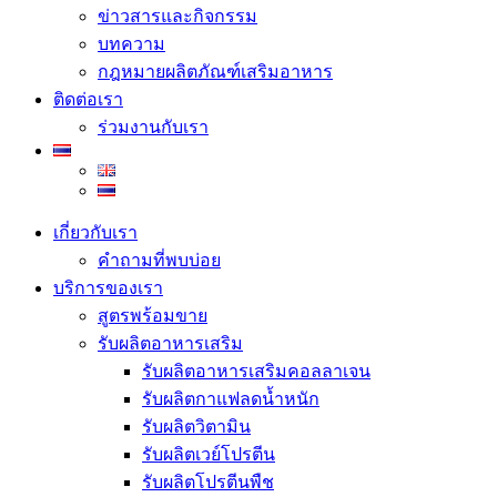
ข่าวสารและกิจกรรม
บทความ
กฎหมายผลิตภัณฑ์เสริมอาหาร
ติดต่อเรา
ร่วมงานกับเรา
เกี่ยวกับเรา
คำถามที่พบบ่อย
บริการของเรา
สูตรพร้อมขาย
รับผลิตอาหารเสริม
รับผลิตอาหารเสริมคอลลาเจน
รับผลิตกาแฟลดน้ำหนัก
รับผลิตวิตามิน
รับผลิตเวย์โปรตีน
รับผลิตโปรตีนพืช