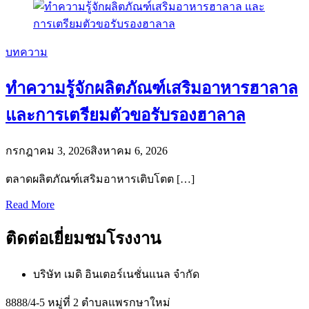
บทความ
ทำความรู้จักผลิตภัณฑ์เสริมอาหารฮาลาล
และการเตรียมตัวขอรับรองฮาลาล
กรกฎาคม 3, 2026
สิงหาคม 6, 2026
ตลาดผลิตภัณฑ์เสริมอาหารเติบโตต […]
Read More
ติดต่อเยี่ยมชมโรงงาน
บริษัท เมดิ อินเตอร์เนชั่นแนล จำกัด
8888/4-5 หมู่ที่ 2 ตำบลแพรกษาใหม่