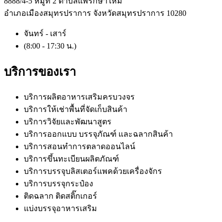
8888/4-5 หมู่ที่ 2 ตำบลแพรกษาใหม่
อำเภอเมืองสมุทรปราการ จังหวัดสมุทรปราการ 10280
จันทร์ - เสาร์
(8:00 - 17:30 น.)
บริการของเรา
บริการผลิตอาหารเสริมครบวงจร
บริการให้เช่าพื้นที่จัดเก็บสินค้า
บริการวิจัยและพัฒนาสูตร
บริการออกแบบ บรรจุภัณฑ์ และฉลากสินค้า
บริการสอนทำการตลาดออนไลน์
บริการขึ้นทะเบียนผลิตภัณฑ์
บริการบรรจุบลิสเตอร์แพคด้วยเครื่องจักร
บริการบรรจุกระป๋อง
ติดฉลาก ติดสติ๊กเกอร์
แบ่งบรรจุอาหารเสริม