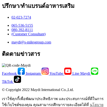
ปรึกษา/ทำแบรนด์อาหารเสริม
02-023-7274​
065-536-5155
​080-392-8111
(Customer Consultant)​
maydi@s-milesgroup.com
ติดตามข่าวสาร
Facebook
Instagram
YouTube
Line Maydi
TikTok
© Copyright 2022 Maydi International Co.,Ltd.
เราใช้คุกกี้เพื่อพัฒนาประสิทธิภาพ และประสบการณ์ที่ดีในการ
ใช้เว็บไซต์ของคุณ คุณสามารถศึกษารายละเอียดได้ที่
นโยบาย