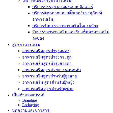
บริการแบ่งบรรจุอาหารเสริม
บริการบรรจุยาลงแผงแบบบลิสเตอร์
บริการติดฉลากและสติ๊กเกอร์บรรจุภัณฑ์
อาหารเสริม
บริการรับบรรจุอาหารเสริมในกระป๋อง
รับบรรจุอาหารเสริม และรับแพ็คอาหารเสริม
ลงซอง
สูตรอาหารเสริม
อาหารเสริมสูตรบำรุงสมอง
อาหารเสริมสูตรบำรุงกระดูก
อาหารเสริมสูตรบำรุงสายตา
อาหารเสริมสูตรช่วยการนอนหลับ
อาหารเสริมสูตรสำหรับผู้สูงอายุ
อาหารเสริม สูตรสำหรับผู้หญิง
อาหารเสริม สูตรสำหรับผู้ชาย
เป็นเจ้าของแบรนด์
Branding
Packaging
บทความและข่าวสาร