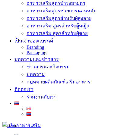
อาหารเสริมสูตรบำรุงสายตา
อาหารเสริมสูตรช่วยการนอนหลับ
อาหารเสริมสูตรสำหรับผู้สูงอายุ
อาหารเสริม สูตรสำหรับผู้หญิง
อาหารเสริม สูตรสำหรับผู้ชาย
เป็นเจ้าของแบรนด์
Branding
Packaging
บทความและข่าวสาร
ข่าวสารและกิจกรรม
บทความ
กฎหมายผลิตภัณฑ์เสริมอาหาร
ติดต่อเรา
ร่วมงานกับเรา