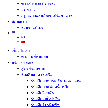
ข่าวสารและกิจกรรม
บทความ
กฎหมายผลิตภัณฑ์เสริมอาหาร
ติดต่อเรา
ร่วมงานกับเรา
เกี่ยวกับเรา
คำถามที่พบบ่อย
บริการของเรา
สูตรพร้อมขาย
รับผลิตอาหารเสริม
รับผลิตอาหารเสริมคอลลาเจน
รับผลิตกาแฟลดน้ำหนัก
รับผลิตวิตามิน
รับผลิตเวย์โปรตีน
รับผลิตโปรตีนพืช