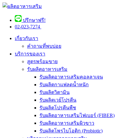
ปรึกษาฟรี!
02-023-7274 ​
เกี่ยวกับเรา
คำถามที่พบบ่อย
บริการของเรา
สูตรพร้อมขาย
รับผลิตอาหารเสริม
รับผลิตอาหารเสริมคอลลาเจน
รับผลิตกาแฟลดน้ำหนัก
รับผลิตวิตามิน
รับผลิตเวย์โปรตีน
รับผลิตโปรตีนพืช
รับผลิตอาหารเสริมไฟเบอร์ (FIBER)
รับผลิตอาหารเสริมผิวขาว
รับผลิตโพรไบโอติก (Probiotic)