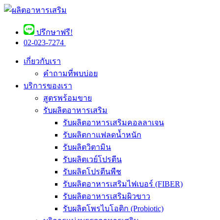
ปรึกษาฟรี!
02-023-7274 ​
เกี่ยวกับเรา
คำถามที่พบบ่อย
บริการของเรา
สูตรพร้อมขาย
รับผลิตอาหารเสริม
รับผลิตอาหารเสริมคอลลาเจน
รับผลิตกาแฟลดน้ำหนัก
รับผลิตวิตามิน
รับผลิตเวย์โปรตีน
รับผลิตโปรตีนพืช
รับผลิตอาหารเสริมไฟเบอร์ (FIBER)
รับผลิตอาหารเสริมผิวขาว
รับผลิตโพรไบโอติก (Probiotic)