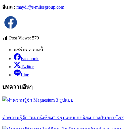
อีเมล :
maydi@s-milesgroup.com
Post Views:
579
แชร์บทความนี้ :
Facebook
Twitter
Line
บทความอื่นๆ
ทำความรู้จัก “แมกนีเซียม” 3 รูปแบบยอดนิยม ต่างกันอย่างไร?