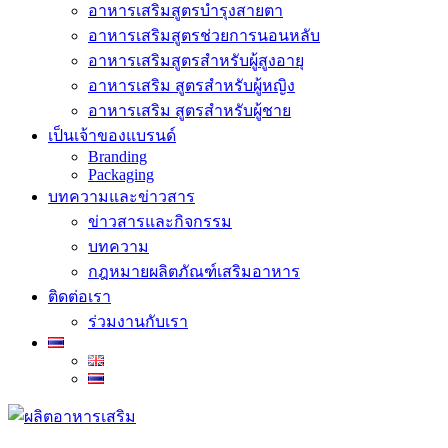
อาหารเสริมสูตรบำรุงสายตา
อาหารเสริมสูตรช่วยการนอนหลับ
อาหารเสริมสูตรสำหรับผู้สูงอายุ
อาหารเสริม สูตรสำหรับผู้หญิง
อาหารเสริม สูตรสำหรับผู้ชาย
เป็นเจ้าของแบรนด์
Branding
Packaging
บทความและข่าวสาร
ข่าวสารและกิจกรรม
บทความ
กฎหมายผลิตภัณฑ์เสริมอาหาร
ติดต่อเรา
ร่วมงานกับเรา