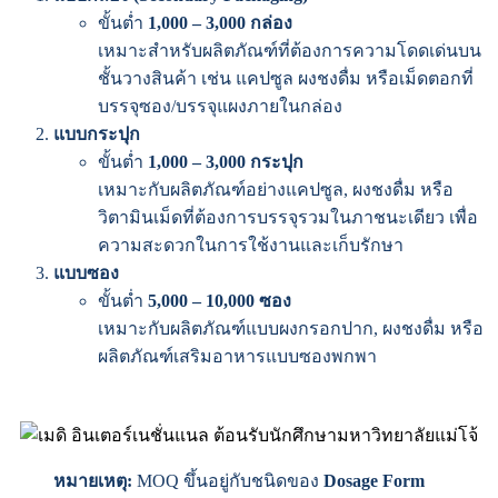
ขั้นต่ำ
1,000 – 3,000 กล่อง
เหมาะสำหรับผลิตภัณฑ์ที่ต้องการความโดดเด่นบน
ชั้นวางสินค้า เช่น แคปซูล ผงชงดื่ม หรือเม็ดตอกที่
บรรจุซอง/บรรจุแผงภายในกล่อง
แบบกระปุก
ขั้นต่ำ
1,000 – 3,000 กระปุก
เหมาะกับผลิตภัณฑ์อย่างแคปซูล, ผงชงดื่ม หรือ
วิตามินเม็ดที่ต้องการบรรจุรวมในภาชนะเดียว เพื่อ
ความสะดวกในการใช้งานและเก็บรักษา
แบบซอง
ขั้นต่ำ
5,000 – 10,000 ซอง
เหมาะกับผลิตภัณฑ์แบบผงกรอกปาก, ผงชงดื่ม หรือ
ผลิตภัณฑ์เสริมอาหารแบบซองพกพา
หมายเหตุ:
MOQ ขึ้นอยู่กับชนิดของ
Dosage Form