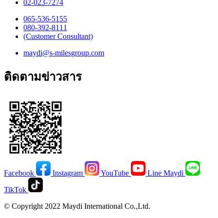
02-023-7274​
065-536-5155
​080-392-8111
(Customer Consultant)​
maydi@s-milesgroup.com
ติดตามข่าวสาร
Facebook
Instagram
YouTube
Line Maydi
TikTok
© Copyright 2022 Maydi International Co.,Ltd.