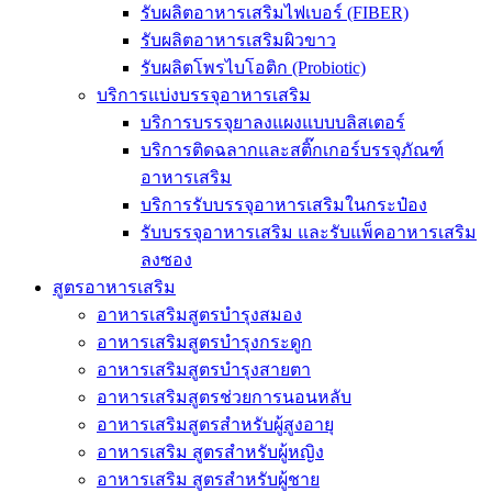
รับผลิตอาหารเสริมไฟเบอร์ (FIBER)
รับผลิตอาหารเสริมผิวขาว
รับผลิตโพรไบโอติก (Probiotic)
บริการแบ่งบรรจุอาหารเสริม
บริการบรรจุยาลงแผงแบบบลิสเตอร์
บริการติดฉลากและสติ๊กเกอร์บรรจุภัณฑ์
อาหารเสริม
บริการรับบรรจุอาหารเสริมในกระป๋อง
รับบรรจุอาหารเสริม และรับแพ็คอาหารเสริม
ลงซอง
สูตรอาหารเสริม
อาหารเสริมสูตรบำรุงสมอง
อาหารเสริมสูตรบำรุงกระดูก
อาหารเสริมสูตรบำรุงสายตา
อาหารเสริมสูตรช่วยการนอนหลับ
อาหารเสริมสูตรสำหรับผู้สูงอายุ
อาหารเสริม สูตรสำหรับผู้หญิง
อาหารเสริม สูตรสำหรับผู้ชาย