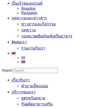
เป็นเจ้าของแบรนด์
Branding
Packaging
บทความและข่าวสาร
ข่าวสารและกิจกรรม
บทความ
กฎหมายผลิตภัณฑ์เสริมอาหาร
ติดต่อเรา
ร่วมงานกับเรา
Search
เกี่ยวกับเรา
คำถามที่พบบ่อย
บริการของเรา
สูตรพร้อมขาย
รับผลิตอาหารเสริม