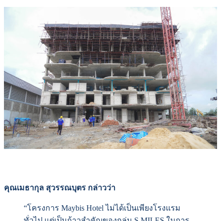
คุณเมธากุล สุวรรณบุตร กล่าวว่า
“โครงการ Maybis Hotel ไม่ได้เป็นเพียงโรงแรม
ทั่วไป แต่เป็นก้าวสำคัญของกลุ่ม S MILES ในการ