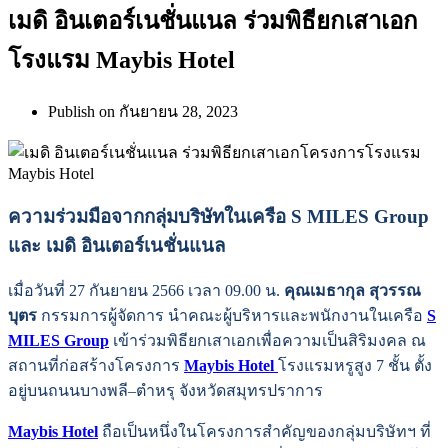
เมดิ อินเตอร์เนชั่นแนล ร่วมพิธียกเสาเอก
โรงแรม Maybis Hotel
Publish on
กันยายน 28, 2023
ความร่วมมือจากกลุ่มบริษัทในเครือ S MILES Group
และ เมดิ อินเตอร์เนชั่นแนล
เมื่อวันที่ 27 กันยายน 2566 เวลา 09.00 น.
คุณเมธากุล สุวรรณ
บุตร
กรรมการผู้จัดการ นำคณะผู้บริหารและพนักงานในเครือ
S
MILES Group
เข้าร่วมพิธียกเสาเอกเพื่อความเป็นสิริมงคล ณ
สถานที่ก่อสร้างโครงการ
Maybis Hotel
โรงแรมหรูสูง 7 ชั้น ตั้ง
อยู่บนถนนบางพลี–ตำหรุ จังหวัดสมุทรปราการ
Maybis Hotel
ถือเป็นหนึ่งในโครงการสำคัญของกลุ่มบริษัทฯ ที่