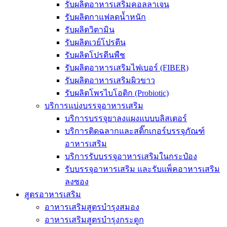
รับผลิตอาหารเสริมคอลลาเจน
รับผลิตกาแฟลดน้ำหนัก
รับผลิตวิตามิน
รับผลิตเวย์โปรตีน
รับผลิตโปรตีนพืช
รับผลิตอาหารเสริมไฟเบอร์ (FIBER)
รับผลิตอาหารเสริมผิวขาว
รับผลิตโพรไบโอติก (Probiotic)
บริการแบ่งบรรจุอาหารเสริม
บริการบรรจุยาลงแผงแบบบลิสเตอร์
บริการติดฉลากและสติ๊กเกอร์บรรจุภัณฑ์
อาหารเสริม
บริการรับบรรจุอาหารเสริมในกระป๋อง
รับบรรจุอาหารเสริม และรับแพ็คอาหารเสริม
ลงซอง
สูตรอาหารเสริม
อาหารเสริมสูตรบำรุงสมอง
อาหารเสริมสูตรบำรุงกระดูก